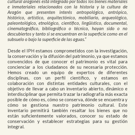
cultural aragonés está integrado por todos los bienes materiales
e inmateriales relacionados con la historia y la cultura de
Aragón que presenten interés antropológico, antrópico,
histórico, artístico, arquitectónico, mobiliario, arqueológico,
paleontológico, etnológico, científico, lingüístico, documental,
cinematográfico, bibliográfico o técnico, hayan sido o no
descubiertos y tanto si se encuentran en la superficie como en el
subsuelo o bajo la superficie de las aguas.”
Desde el IPH estamos comprometidos con la investigación,
la conservación y la difusión del patrimonio, ya que estamos
convencidos de que conocer el patrimonio es vital para
concienciar a los ciudadanos de su necesaria protección.
Hemos creado un equipo de expertos de diferentes
disciplinas, con un perfil científico, y estamos en
colaboración con distintas entidades culturales, con el
objetivo de llevar a cabo un inventario abierto, dinámico e
interdisciplinar que permita trazar la radiografía más exacta
posible de cómo es, cómo se conserva, dónde se encuentra y
cómo se gestiona nuestro patrimonio cultural. Este
inventario permitirá también resaltar los bienes que no
están suficientemente valorados, conocer su estado de
conservación y establecer estrategias para su gestión
integral.