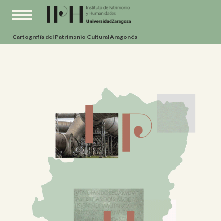
Cartografía del Patrimonio Cultural Aragonés