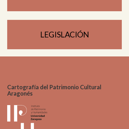
LEGISLACIÓN
Cartografía del Patrimonio Cultural
Aragonés