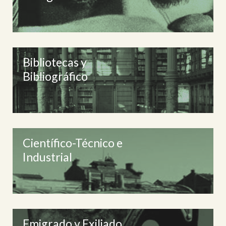
Bibliotecas y
Bibliográfico
Científico-Técnico e
Industrial
Emigrado y Exiliado