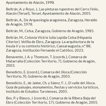
Ayuntamiento de Alacón, 1998.
Beltrán, A. y Royo, J., Las pinturas rupestres del Cerro Felío,
Alacón (Teruel), Teruel, Ayuntamiento de Alacón, 2005.
Beltrán, A., De Arqueología aragonesa, Zaragoza, Heraldo
de Aragón, 1978.
Beltrán, M., Celsa, Zaragoza, Gobierno de Aragón, 1985.
Beltrán, M., Colonia Victrix Iulia Lepida Celsa (Hispania
Citerior). Velilla de Ebro, Zaragoza. La arquitectura de la
ínsula II y su contexto histórico, Caesaraugusta, n.º 88,
Zaragoza, Institución Fernando el Católico, 2023.
Benavente, J. A. y Thomson, T. (coords.), Comarca de
Matarraña (Colección Territorio, 7), Gobierno de Aragón,
2003.
Benedicto, E. (coord.), Comarca del Jiloca (Colección
Territorio, 9), Gobierno de Aragón, 2003.
Benedicto, E., de Jaime, Ch. y Sáenz, F. J., El valle del Jiloca.
Guía de paisajes, monumentos, fiestas y servicios turísticos,
Instituto de Estudios Turolenses, 2005.
Bes, P. y Blasco, J. (coords.), Comarca de la Ribera Baja del
Ebro (Colección Territorio, 17), Gobierno de Aragón, 2005.