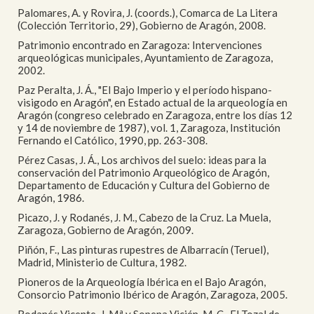
Palomares, A. y Rovira, J. (coords.), Comarca de La Litera
(Colección Territorio, 29), Gobierno de Aragón, 2008.
Patrimonio encontrado en Zaragoza: Intervenciones
arqueológicas municipales, Ayuntamiento de Zaragoza,
2002.
Paz Peralta, J. Á., "El Bajo Imperio y el período hispano-
visigodo en Aragón", en Estado actual de la arqueología en
Aragón (congreso celebrado en Zaragoza, entre los días 12
y 14 de noviembre de 1987), vol. 1, Zaragoza, Institución
Fernando el Católico, 1990, pp. 263-308.
Pérez Casas, J. Á., Los archivos del suelo: ideas para la
conservación del Patrimonio Arqueológico de Aragón,
Departamento de Educación y Cultura del Gobierno de
Aragón, 1986.
Picazo, J. y Rodanés, J. M., Cabezo de la Cruz. La Muela,
Zaragoza, Gobierno de Aragón, 2009.
Piñón, F., Las pinturas rupestres de Albarracín (Teruel),
Madrid, Ministerio de Cultura, 1982.
Pioneros de la Arqueología Ibérica en el Bajo Aragón,
Consorcio Patrimonio Ibérico de Aragón, Zaragoza, 2005.