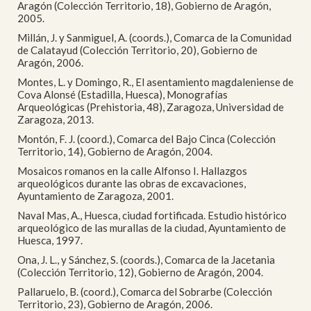
Aragón (Colección Territorio, 18), Gobierno de Aragón,
2005.
Millán, J. y Sanmiguel, A. (coords.), Comarca de la Comunidad
de Calatayud (Colección Territorio, 20), Gobierno de
Aragón, 2006.
Montes, L. y Domingo, R., El asentamiento magdaleniense de
Cova Alonsé (Estadilla, Huesca), Monografías
Arqueológicas (Prehistoria, 48), Zaragoza, Universidad de
Zaragoza, 2013.
Montón, F. J. (coord.), Comarca del Bajo Cinca (Colección
Territorio, 14), Gobierno de Aragón, 2004.
Mosaicos romanos en la calle Alfonso I. Hallazgos
arqueológicos durante las obras de excavaciones,
Ayuntamiento de Zaragoza, 2001.
Naval Mas, A., Huesca, ciudad fortificada. Estudio histórico
arqueológico de las murallas de la ciudad, Ayuntamiento de
Huesca, 1997.
Ona, J. L., y Sánchez, S. (coords.), Comarca de la Jacetania
(Colección Territorio, 12), Gobierno de Aragón, 2004.
Pallaruelo, B. (coord.), Comarca del Sobrarbe (Colección
Territorio, 23), Gobierno de Aragón, 2006.