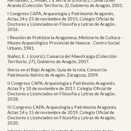
Hernández, J., Millan, J. y Serra, A. (coords.), Comarca del
Aranda (Colección Territorio, 2), Gobierno de Aragón, 2001.
I Congreso CAPA, Arqueología y Patrimonio Aragonés,
Actas 24 y 25 de noviembre de 2015, Colegio Oficial de
Doctores y Licenciados en Filosofía y Letras de Aragón,
2016.
I Reunión de Prehistoria Aragonesa, Ministerio de Cultura -
Museo Arqueológico Provincial de Huesca - Centro Social
Urbano, 1981.
Ibáñez, E. J. (coord.), Comarca del Maestrazgo (Colección
Territorio, 27), Gobierno de Aragón, 2007.
Iberos en el Bajo Aragón, Guía de la ruta, Consorcio
Patrimonio Ibérico de Aragón, Zaragoza, 2009.
II Congreso CAPA, Arqueología y Patrimonio Aragonés.
Actas 9 y 10 de noviembre de 2017, Colegio Oficial de
Doctores y Licenciados en Filosofía y Letras de Aragón,
2018.
III Congreso CAPA, Arqueología y Patrimonio Aragonés.
Actas 14 y 15 de noviembre de 2019, Colegio Oficial de
Doctores y Licenciados en Filosofía y Letras de Aragón,
2020.