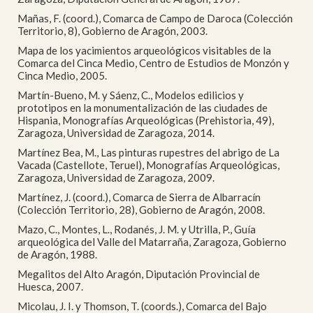
Mañas, F. (coord.), Comarca de Campo de Daroca (Colección
Territorio, 8), Gobierno de Aragón, 2003.
Mapa de los yacimientos arqueológicos visitables de la
Comarca del Cinca Medio, Centro de Estudios de Monzón y
Cinca Medio, 2005.
Martín-Bueno, M. y Sáenz, C., Modelos edilicios y
prototipos en la monumentalización de las ciudades de
Hispania, Monografías Arqueológicas (Prehistoria, 49),
Zaragoza, Universidad de Zaragoza, 2014.
Martínez Bea, M., Las pinturas rupestres del abrigo de La
Vacada (Castellote, Teruel), Monografías Arqueológicas,
Zaragoza, Universidad de Zaragoza, 2009.
Martínez, J. (coord.), Comarca de Sierra de Albarracín
(Colección Territorio, 28), Gobierno de Aragón, 2008.
Mazo, C., Montes, L., Rodanés, J. M. y Utrilla, P., Guía
arqueológica del Valle del Matarraña, Zaragoza, Gobierno
de Aragón, 1988.
Megalitos del Alto Aragón, Diputación Provincial de
Huesca, 2007.
Micolau, J. I. y Thomson, T. (coords.), Comarca del Bajo