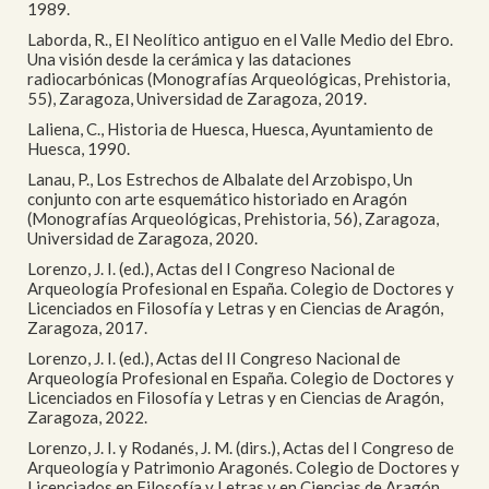
1989.
Laborda, R., El Neolítico antiguo en el Valle Medio del Ebro.
Una visión desde la cerámica y las dataciones
radiocarbónicas (Monografías Arqueológicas, Prehistoria,
55), Zaragoza, Universidad de Zaragoza, 2019.
Laliena, C., Historia de Huesca, Huesca, Ayuntamiento de
Huesca, 1990.
Lanau, P., Los Estrechos de Albalate del Arzobispo, Un
conjunto con arte esquemático historiado en Aragón
(Monografías Arqueológicas, Prehistoria, 56), Zaragoza,
Universidad de Zaragoza, 2020.
Lorenzo, J. I. (ed.), Actas del I Congreso Nacional de
Arqueología Profesional en España. Colegio de Doctores y
Licenciados en Filosofía y Letras y en Ciencias de Aragón,
Zaragoza, 2017.
Lorenzo, J. I. (ed.), Actas del II Congreso Nacional de
Arqueología Profesional en España. Colegio de Doctores y
Licenciados en Filosofía y Letras y en Ciencias de Aragón,
Zaragoza, 2022.
Lorenzo, J. I. y Rodanés, J. M. (dirs.), Actas del I Congreso de
Arqueología y Patrimonio Aragonés. Colegio de Doctores y
Licenciados en Filosofía y Letras y en Ciencias de Aragón,