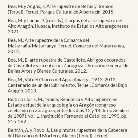
Bea, M. y Angás, J., Arte rupestre de Bezas y Tormón
(Teruel), Teruel, Parque Cultural de Albarracín, 2015.
Bea, M. y Lanau, P. (coords.), Corpus del arte rupestre del
Alto Aragón, Huesca, Instituto de Estudios Altoaragoneses,
2021.
Bea, M., Arte rupestre de la Comarca del
Matarraña/Matarranya, Teruel, Comarca del Matarranya,
2012.
Bea, M., El arte rupestre de Castellote. Abrigos decorados
de Castellote y su entorno, Zaragoza, Dirección General de
Bellas Artes y Bienes Culturales, 2012.
Bea, M., Val del Charco del Agua Amarga. 1913-2013,
Centenario de un descubrimiento, Teruel, Comarca del Bajo
Aragón, 2013.
Beltrán Lloris, M., "Roma: República y Alto Imperio", en
Estado actual de la arqueología en Aragón (congreso
celebrado en Zaragoza, entre los días 12 y 14 de noviembre
de 1987), vol. 1, Institución Fernando el Católico, 1990, pp.
215-262.
Beltrán, A. y Royo, J., Las pinturas rupestres de la Cabecera
del Barranco del Mortero, Alacón (Teruel), Teruel,