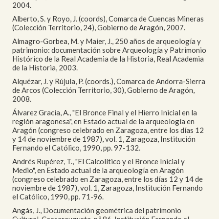
2004.
Alberto, S. y Royo, J. (coords), Comarca de Cuencas Mineras
(Colección Territorio, 24), Gobierno de Aragón, 2007.
Almagro-Gorbea, M. y Maier, J., 250 años de arqueología y
patrimonio: documentación sobre Arqueología y Patrimonio
Histórico de la Real Academia de la Historia, Real Academia
de la Historia, 2003.
Alquézar, J. y Rújula, P. (coords.), Comarca de Andorra-Sierra
de Arcos (Colección Territorio, 30), Gobierno de Aragón,
2008.
Álvarez Gracia, A., "El Bronce Final y el Hierro Inicial en la
región aragonesa", en Estado actual de la arqueología en
Aragón (congreso celebrado en Zaragoza, entre los días 12
y 14 de noviembre de 1987), vol. 1, Zaragoza, Institución
Fernando el Católico, 1990, pp. 97-132.
Andrés Rupérez, T., "El Calcolítico y el Bronce Inicial y
Medio", en Estado actual de la arqueología en Aragón
(congreso celebrado en Zaragoza, entre los días 12 y 14 de
noviembre de 1987), vol. 1, Zaragoza, Institución Fernando
el Católico, 1990, pp. 71-96.
Angás, J., Documentación geométrica del patrimonio