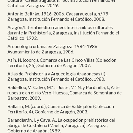
Cultural, Caesaraugusta, n.º 86, Institución Fernando el
Católico, Zaragoza, 2019.
Antonio Beltrán. 1916-2006, Caesaraugusta, n.º 79,
Zaragoza, Institución Fernando el Católico, 2008.
Aragón/Literal mediterráneo. Intercambios culturales
durante la Prehistoria, Zaragoza, Institución Fernando el
Católico, 1992.
Arqueología urbana en Zaragoza, 1984-1986,
Ayuntamiento de Zaragoza, 1986.
Asín, N. (coord.), Comarca de Las Cinco Villas (Colección
Territorio, 25), Gobierno de Aragón, 2007.
Atlas de Prehistoria y Arqueología Aragonesas (I),
Zaragoza, Institución Fernando el Católico, 1980.
Baldellou, V., Calvo, M.ª J., Juste, M.ª N. y Pardinilla, I., Arte
rupestre en el río Vero, Huesca, Comarca de Somontano de
Barbastro, 2009.
Ballarín, M. (coord.), Comarca de Valdejalón (Colección
Territorio, 4), Gobierno de Aragón, 2003.
Barandiarán, I. y Cava, A., La ocupación prehistórica del
abrigo de Costalena (Maella, Zaragoza), Zaragoza,
Gobierno de Aragón, 1989.