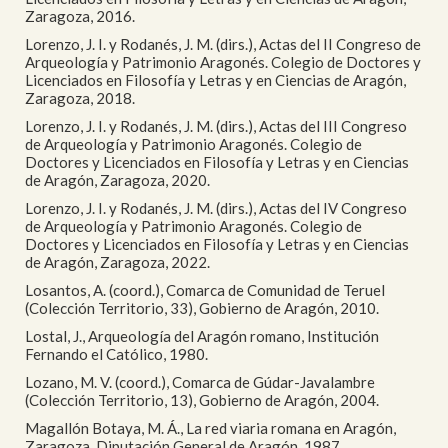
Zaragoza, 2016.
Lorenzo, J. I. y Rodanés, J. M. (dirs.), Actas del II Congreso de
Arqueología y Patrimonio Aragonés. Colegio de Doctores y
Licenciados en Filosofía y Letras y en Ciencias de Aragón,
Zaragoza, 2018.
Lorenzo, J. I. y Rodanés, J. M. (dirs.), Actas del III Congreso
de Arqueología y Patrimonio Aragonés. Colegio de
Doctores y Licenciados en Filosofía y Letras y en Ciencias
de Aragón, Zaragoza, 2020.
Lorenzo, J. I. y Rodanés, J. M. (dirs.), Actas del IV Congreso
de Arqueología y Patrimonio Aragonés. Colegio de
Doctores y Licenciados en Filosofía y Letras y en Ciencias
de Aragón, Zaragoza, 2022.
Losantos, A. (coord.), Comarca de Comunidad de Teruel
(Colección Territorio, 33), Gobierno de Aragón, 2010.
Lostal, J., Arqueología del Aragón romano, Institución
Fernando el Católico, 1980.
Lozano, M. V. (coord.), Comarca de Gúdar-Javalambre
(Colección Territorio, 13), Gobierno de Aragón, 2004.
Magallón Botaya, M. Á., La red viaria romana en Aragón,
Zaragoza, Diputación General de Aragón, 1987.