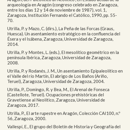
arqueología en Aragón (congreso celebrado en Zaragoza,
entre los días 12 y 14 de noviembre de 1987), vol. 1,
Zaragoza, Institución Fernando el Católico, 1990, pp. 55-
70.
Utrilla, P. y Mazo, C. (dirs.), La Peña de las Forcas (Graus,
Huesca). Un asentamiento estratégico en la confluencia del
Ésera y el Isábena, Zaragoza, Universidad de Zaragoza,
2014.
Utrilla, P. y Montes, L. (eds.), El mesolítico geométrico en la
península Ibérica, Zaragoza, Universidad de Zaragoza,
2008.
Utrilla, P. y Rodanés, J. M., Un asentamiento Epipaleolítico en
el Valle del río Martín, El abrigo de Los Baños (Ariño,
Teruel), Zaragoza, Universidad de Zaragoza, 2004.
Utrilla, P., Domingo, R. y Bea, M., El Arenal de Fonseca
(Castellote, Teruel). Ocupaciones prehistóricas del
Gravetiense al Neolítico, Zaragoza, Universidad de
Zaragoza, 2017.
Utrilla, P., El arte rupestre en Aragón, Colección CAI100, n.º
56, Zaragoza, 2000.
Vallespí, E., El grupo del Boletín de Historia y Geografía del