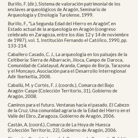
Burillo, F. (dir.), Sistema de valoración patrimonial de los
enclaves arqueológicos de Aragón, Seminario de
Arqueología y Etnología Turolense, 1999.
Burillo, F., "La Segunda Edad del Hierro en Aragón", en
Estado actual de la arqueología en Aragón (congreso
celebrado en Zaragoza, entre los días 12 y 14 de noviembre
de 1987), vol. 1, Institución Fernando el Católico, 1990, pp.
133-214.
Caballero Casado, C. J., La arqueología en los paisajes de la
Celtiberia: Sierra de Albarracín, Jiloca, Campo de Daroca,
Comunidad de Calatayud, Aranda, Campo de Borja, Tarazona
y el Moncayo, Asociación para el Desarrollo Interregional
Adir Iberkeltia, 2008.
Caballú, M. y Cortés, F. J. (coords.), Comarca del Bajo
Aragón-Caspe (Colección Territorio, 31), Gobierno de
Aragón, 2008.
Caminos para el futuro. Ventanas hacia el pasado. El Cabezo
de la Cruz. Una comunidad agraria de la Edad del Hierro en el
Valle del Ebro, Zaragoza, Gobierno de Aragón, 2006.
Castán, A. (coord.), Comarca de La Hoya de Huesca
(Colección Territorio, 22), Gobierno de Aragón, 2006.