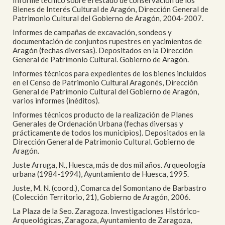
Informe técnico sobre el estado de conservación de los
Bienes de Interés Cultural de Aragón, Dirección General de
Patrimonio Cultural del Gobierno de Aragón, 2004-2007.
Informes de campañas de excavación, sondeos y
documentación de conjuntos rupestres en yacimientos de
Aragón (fechas diversas). Depositados en la Dirección
General de Patrimonio Cultural. Gobierno de Aragón.
Informes técnicos para expedientes de los bienes incluidos
en el Censo de Patrimonio Cultural Aragonés, Dirección
General de Patrimonio Cultural del Gobierno de Aragón,
varios informes (inéditos).
Informes técnicos producto de la realización de Planes
Generales de Ordenación Urbana (fechas diversas y
prácticamente de todos los municipios). Depositados en la
Dirección General de Patrimonio Cultural. Gobierno de
Aragón.
Juste Arruga, N., Huesca, más de dos mil años. Arqueología
urbana (1984-1994), Ayuntamiento de Huesca, 1995.
Juste, M. N. (coord.), Comarca del Somontano de Barbastro
(Colección Territorio, 21), Gobierno de Aragón, 2006.
La Plaza de la Seo. Zaragoza. Investigaciones Histórico-
Arqueológicas, Zaragoza, Ayuntamiento de Zaragoza,