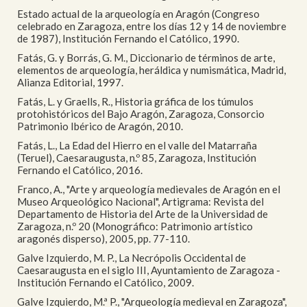
Estado actual de la arqueología en Aragón (Congreso
celebrado en Zaragoza, entre los días 12 y 14 de noviembre
de 1987), Institución Fernando el Católico, 1990.
Fatás, G. y Borrás, G. M., Diccionario de términos de arte,
elementos de arqueología, heráldica y numismática, Madrid,
Alianza Editorial, 1997.
Fatás, L. y Graells, R., Historia gráfica de los túmulos
protohistóricos del Bajo Aragón, Zaragoza, Consorcio
Patrimonio Ibérico de Aragón, 2010.
Fatás, L., La Edad del Hierro en el valle del Matarraña
(Teruel), Caesaraugusta, n.º 85, Zaragoza, Institución
Fernando el Católico, 2016.
Franco, A., "Arte y arqueología medievales de Aragón en el
Museo Arqueológico Nacional", Artigrama: Revista del
Departamento de Historia del Arte de la Universidad de
Zaragoza, n.º 20 (Monográfico: Patrimonio artístico
aragonés disperso), 2005, pp. 77-110.
Galve Izquierdo, M. P., La Necrópolis Occidental de
Caesaraugusta en el siglo III, Ayuntamiento de Zaragoza -
Institución Fernando el Católico, 2009.
Galve Izquierdo, M.ª P., "Arqueología medieval en Zaragoza",