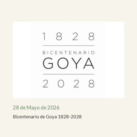
moria
Colecciones
sajístico y
Paleontológico
anístico
28 de Mayo de 2026
Bicentenario de Goya 1828-2028