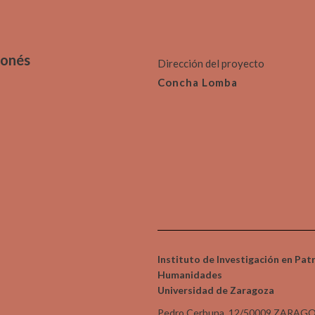
gonés
Dirección del proyecto
Concha Lomba
Instituto de Investigación en Pat
Humanidades
Universidad de Zaragoza
Pedro Cerbuna, 12/50009 ZARAG