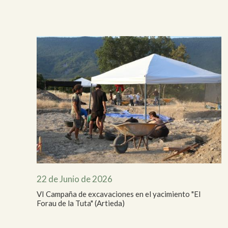
Me
Pai
Urb
22 de Junio de 2026
VI Campaña de excavaciones en el yacimiento "El
Forau de la Tuta" (Artieda)