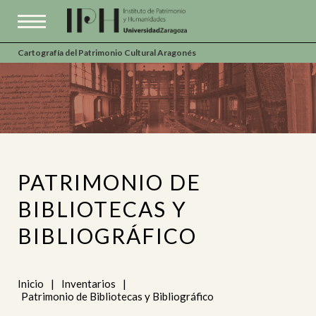
Cartografía del Patrimonio Cultural Aragonés
PATRIMONIO DE
BIBLIOTECAS Y
BIBLIOGRÁFICO
Inicio
|
Inventarios
|
Patrimonio de Bibliotecas y Bibliográfico