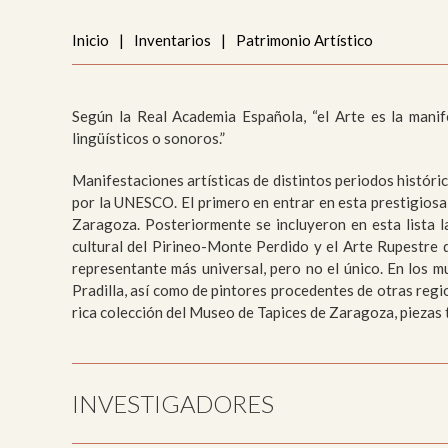
Me
Inicio
|
Inventarios
|
Patrimonio Artístico
Pai
Urb
Según la Real Academia Española, “el Arte es la manif
lingüísticos o sonoros.”
Manifestaciones artísticas de distintos periodos histór
por la UNESCO. El primero en entrar en esta prestigios
Zaragoza. Posteriormente se incluyeron en esta lista l
cultural del Pirineo-Monte Perdido y el Arte Rupestre d
representante más universal, pero no el único. En los
Pradilla, así como de pintores procedentes de otras regi
rica colección del Museo de Tapices de Zaragoza, piezas t
INVESTIGADORES