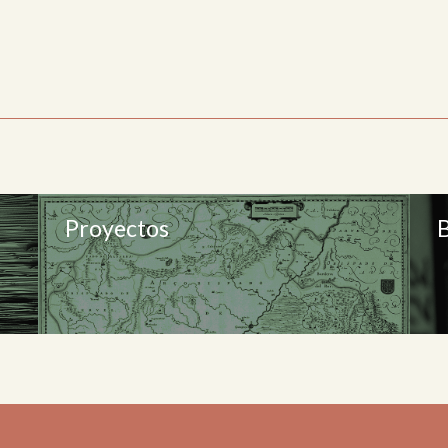
Proyectos
B