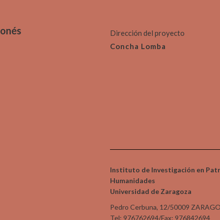
gonés
Dirección del proyecto
Concha Lomba
Instituto de Investigación en Pat
Humanidades
Universidad de Zaragoza
Pedro Cerbuna, 12/50009 ZARAG
Tel: 976762694/Fax: 976842694