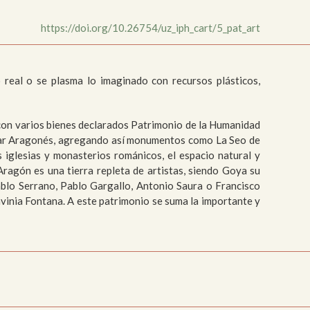
https://doi.org/10.26754/uz_iph_cart/5_pat_art
 real o se plasma lo imaginado con recursos plásticos,
 con varios bienes declarados Patrimonio de la Humanidad
déjar Aragonés, agregando así monumentos como La Seo de
 iglesias y monasterios románicos, el espacio natural y
Aragón es una tierra repleta de artistas, siendo Goya su
blo Serrano, Pablo Gargallo, Antonio Saura o Francisco
avinia Fontana.
A este patrimonio se suma la importante y