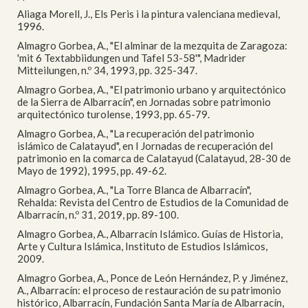
Aliaga Morell, J., Els Peris i la pintura valenciana medieval,
1996.
Almagro Gorbea, A., "El alminar de la mezquita de Zaragoza:
'mit 6 Textabbiidungen und Tafel 53-58'", Madrider
Mitteilungen, n.º 34, 1993, pp. 325-347.
Almagro Gorbea, A., "El patrimonio urbano y arquitectónico
de la Sierra de Albarracín", en Jornadas sobre patrimonio
arquitectónico turolense, 1993, pp. 65-79.
Almagro Gorbea, A., "La recuperación del patrimonio
islámico de Calatayud", en I Jornadas de recuperación del
patrimonio en la comarca de Calatayud (Calatayud, 28-30 de
Mayo de 1992), 1995, pp. 49-62.
Almagro Gorbea, A., "La Torre Blanca de Albarracín",
Rehalda: Revista del Centro de Estudios de la Comunidad de
Albarracín, n.º 31, 2019, pp. 89-100.
Almagro Gorbea, A., Albarracín Islámico. Guías de Historia,
Arte y Cultura Islámica, Instituto de Estudios Islámicos,
2009.
Almagro Gorbea, A., Ponce de León Hernández, P. y Jiménez,
A., Albarracín: el proceso de restauración de su patrimonio
histórico, Albarracín, Fundación Santa María de Albarracín,