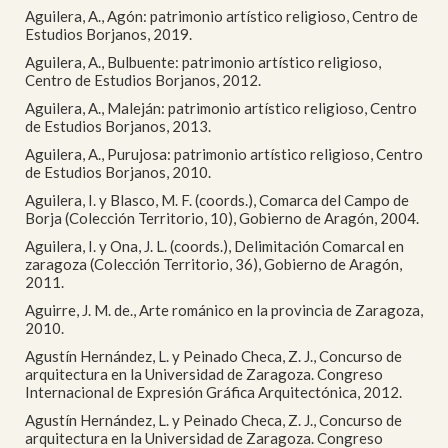
Aguilera, A., Agón: patrimonio artístico religioso, Centro de
Estudios Borjanos, 2019.
Aguilera, A., Bulbuente: patrimonio artístico religioso,
Centro de Estudios Borjanos, 2012.
Aguilera, A., Maleján: patrimonio artístico religioso, Centro
de Estudios Borjanos, 2013.
Aguilera, A., Purujosa: patrimonio artístico religioso, Centro
de Estudios Borjanos, 2010.
Aguilera, I. y Blasco, M. F. (coords.), Comarca del Campo de
Borja (Colección Territorio, 10), Gobierno de Aragón, 2004.
Aguilera, I. y Ona, J. L. (coords.), Delimitación Comarcal en
zaragoza (Colección Territorio, 36), Gobierno de Aragón,
2011.
Aguirre, J. M. de., Arte románico en la provincia de Zaragoza,
2010.
Agustín Hernández, L. y Peinado Checa, Z. J., Concurso de
arquitectura en la Universidad de Zaragoza. Congreso
Internacional de Expresión Gráfica Arquitectónica, 2012.
Agustín Hernández, L. y Peinado Checa, Z. J., Concurso de
arquitectura en la Universidad de Zaragoza. Congreso