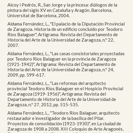
Alcoy i Pedrós, R., San Jorge y la princesa: diálogos de la
pintura del siglo XV en Cataluña y Aragón, Barcelona,
Universitat de Barcelona, 2004.
Aldama Fernández, L., "El palacio de la Diputación Provincial
de Zaragoza. Historia de un edificio concluido por Teodoro
Ríos Balaguer", Artigrama: Revista del Departamento de
Historia del Arte de la Universidad de Zaragoza, n.º 22,
2007.
Aldama Fernández, L., "Las casas consistoriales proyectadas
por Teodoro Ríos Balaguer en la provincia de Zaragoza
(1921-1942)", Artigrama: Revista del Departamento de
Historia del Arte de la Universidad de Zaragoza, n.º 24,
2009, pp. 599-617.
Aldama Fernández, L., "Las reformas del arquitecto
provincial Teodoro Ríos Balaguer en el Hospicio Provincial
de Zaragoza (1919-1956)", Artigrama: Revista del
Departamento de Historia del Arte de la Universidad de
Zaragoza, n.º 27, 2012, pp. 515-535.
Aldama Fernández, L., "Teodoro Ríos Balaguer, arquitecto
restaurador e investigador de la basílica del Pilar.
Proyectos de consolidación (1923-1930)", en La ciudad de
Zaragoza de 1908 a 2008. XIII Coloquio de Arte Aragonés,