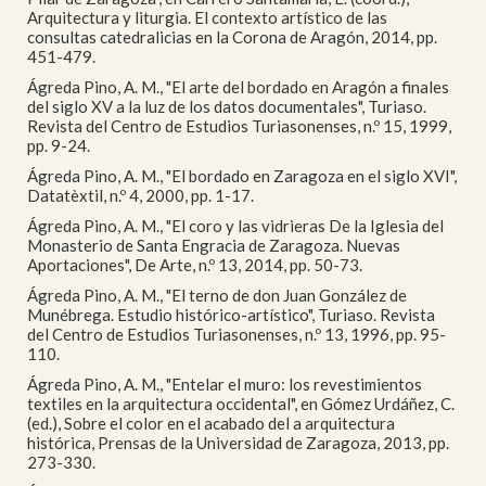
Arquitectura y liturgia. El contexto artístico de las
consultas catedralicias en la Corona de Aragón, 2014, pp.
451-479.
Ágreda Pino, A. M., "El arte del bordado en Aragón a finales
del siglo XV a la luz de los datos documentales", Turiaso.
Revista del Centro de Estudios Turiasonenses, n.º 15, 1999,
pp. 9-24.
Ágreda Pino, A. M., "El bordado en Zaragoza en el siglo XVI",
Datatèxtil, n.º 4, 2000, pp. 1-17.
Ágreda Pino, A. M., "El coro y las vidrieras De la Iglesia del
Monasterio de Santa Engracia de Zaragoza. Nuevas
Aportaciones", De Arte, n.º 13, 2014, pp. 50-73.
Ágreda Pino, A. M., "El terno de don Juan González de
Munébrega. Estudio histórico-artístico", Turiaso. Revista
del Centro de Estudios Turiasonenses, n.º 13, 1996, pp. 95-
110.
Ágreda Pino, A. M., "Entelar el muro: los revestimientos
textiles en la arquitectura occidental", en Gómez Urdáñez, C.
(ed.), Sobre el color en el acabado del a arquitectura
histórica, Prensas de la Universidad de Zaragoza, 2013, pp.
273-330.