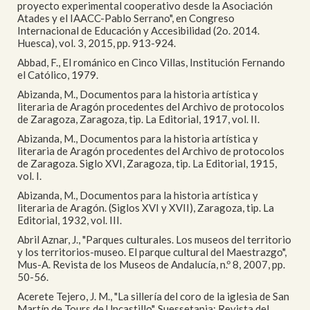
proyecto experimental cooperativo desde la Asociación
Atades y el IAACC-Pablo Serrano", en Congreso
Internacional de Educación y Accesibilidad (2o. 2014.
Huesca), vol. 3, 2015, pp. 913-924.
Abbad, F., El románico en Cinco Villas, Institución Fernando
el Católico, 1979.
Abizanda, M., Documentos para la historia artística y
literaria de Aragón procedentes del Archivo de protocolos
de Zaragoza, Zaragoza, tip. La Editorial, 1917, vol. II.
Abizanda, M., Documentos para la historia artística y
literaria de Aragón procedentes del Archivo de protocolos
de Zaragoza. Siglo XVI, Zaragoza, tip. La Editorial, 1915,
vol. I.
Abizanda, M., Documentos para la historia artística y
literaria de Aragón. (Siglos XVI y XVII), Zaragoza, tip. La
Editorial, 1932, vol. III.
Abril Aznar, J., "Parques culturales. Los museos del territorio
y los territorios-museo. El parque cultural del Maestrazgo",
Mus-A. Revista de los Museos de Andalucía, n.º 8, 2007, pp.
50-56.
Acerete Tejero, J. M., "La sillería del coro de la iglesia de San
Martín de Tours de Uncastillo", Suessetania: Revista del