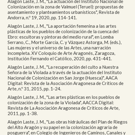
Alagón Laste, J. M., "La actuación del Instituto Nacional de
Colonización en la zona de Valmuel (Teruel): propuestas de
asentamiento y planteamientos urbanísticos", Revista de
Andorra, n.º 19, 2020, pp. 114-141.
Alagón Laste, J. M., "La aportación femenina a las artes
plásticas de los pueblos de colonización de la cuenca del
Ebro: escultoras y pintoras del medio rural", en Lomba
Serrano, C., Morte García, C. y Vázquez Astorga, M. (eds.),
Las mujeres y el universo de las Artes, una narración
incompleta. XV Coloquio de Arte Aragonés, Zaragoza,
Institución Fernando el Católico, 2020, pp. 431-441.
Alagón Laste, J. M., "La recuperación del culto a Nuestra
Señora de la Violada a través de la actuación del Instituto
Nacional de Colonización en San Jorge (Huesca)", AACA
Digital: Revista de la Asociación Aragonesa de Críticos de
Arte, n.º 31, 2015, pp. 1-24.
Alagón Laste, J. M., "Las artes plásticas en los pueblos de
colonización de la zona de la Violada", AACCA Digital:
Revista de La Asociación Aragonesa de Críticos de Arte,
2011, pp. 1-38.
Alagón Laste, J. M., "Las obras hidráulicas del Plan de Riegos
del Alto Aragón y su papel en la colonización agraria de
posguerra", en Colegio de Ingenieros de Caminos, Canales y