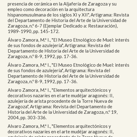
presencia de cerámica en la Aljafería de Zaragoza y su
empleo como decoración en la arquitectura
hispanomusulmana de los siglos XI y XII", Artigrama: Revista
del Departamento de Historia del Arte de la Universidad de
Zaragoza, n.º 6-7 (Ejemplar Dedicado a: Restauración),
1989-1990, pp. 145-172.
Álvaro Zamora, M.ª I., "El Museo Etnológico de Muel: interés
de sus fondos de azulejería", Artigrama: Revista del
Departamento de Historia del Arte de la Universidad de
Zaragoza, n.º 8-9, 1992, pp. 17-36.
Álvaro Zamora, M.ª I., "El Museo Etnológico de Muel: interés
de sus fondos de azulejería", Artigrama: Revista del
Departamento de Historia del Arte de la Universidad de
Zaragoza, n.º 8-9, 1992, pp. 17-36.
Alvaro Zamora, M.ª I., "Elementos arquitectónicos y
decorativos nazaríes en el arte mudéjar aragonés: II,
azulejería de arista procedente de la Torre Nueva de
Zaragoza", Artigrama: Revista del Departamento de
Historia del Arte de la Universidad de Zaragoza, n.º 19,
2004, pp. 303-336.
Alvaro Zamora, M.ª I., "Elementos arquitectónicos y
decorativos nazaríes en el arte mudéjar aragonés: II,