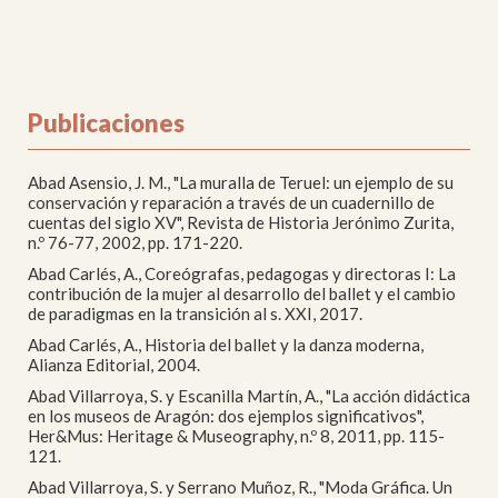
Publicaciones
Abad Asensio, J. M., "La muralla de Teruel: un ejemplo de su
conservación y reparación a través de un cuadernillo de
cuentas del siglo XV", Revista de Historia Jerónimo Zurita,
n.º 76-77, 2002, pp. 171-220.
Abad Carlés, A., Coreógrafas, pedagogas y directoras I: La
contribución de la mujer al desarrollo del ballet y el cambio
de paradigmas en la transición al s. XXI, 2017.
Abad Carlés, A., Historia del ballet y la danza moderna,
Alianza Editorial, 2004.
Abad Villarroya, S. y Escanilla Martín, A., "La acción didáctica
en los museos de Aragón: dos ejemplos significativos",
Her&Mus: Heritage & Museography, n.º 8, 2011, pp. 115-
121.
Abad Villarroya, S. y Serrano Muñoz, R., "Moda Gráfica. Un