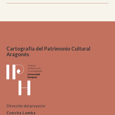
Cartografía del Patrimonio Cultural
Aragonés
Dirección del proyecto
Concha Lomba