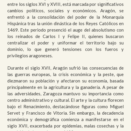
entre los siglos XVI y XVIII, está marcada por significativos
cambios políticos, sociales y económicos. Aragón, se
enfrentó a la consolidación del poder de la Monarquía
Hispánica tras la unión dinástica de los Reyes Católicos en
1469. Este periodo presenció el auge del absolutismo con
los reinados de Carlos I y Felipe II, quienes buscaron
centralizar el poder y uniformar el territorio bajo su
dominio, lo que generó tensiones con los fueros y
privilegios aragoneses.
Durante el siglo XVII, Aragón sufrió las consecuencias de
las guerras europeas, la crisis económica y la peste, que
diezmaron su población y afectaron su economía, basada
principalmente en la agricultura y la ganadería. A pesar de
las adversidades, Zaragoza mantuvo su importancia como
centro administrativo y cultural. El arte y la cultura florecen
bajo el Renacimiento, destacándose figuras como Miguel
Servet y Francisco de Vitoria. Sin embargo, la decadencia
económica y demográfica comienza a manifestarse en el
siglo XVII, exacerbada por epidemias, malas cosechas y la