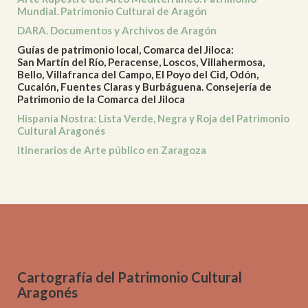
Mundial. Patrimonio Cultural de Aragón
DARA. Documentos y Archivos de Aragón
Guías de patrimonio local, Comarca del Jiloca:
San Martín del Río, Peracense, Loscos, Villahermosa,
Bello, Villafranca del Campo, El Poyo del Cid, Odón,
Cucalón, Fuentes Claras y Burbáguena. Consejería de
Patrimonio de la Comarca del Jiloca
Hispania Nostra: Lista Verde, Negra y Roja del Patrimonio
Cultural Aragonés
Itinerarios de Arte público en Zaragoza
Cartografía del Patrimonio Cultural
Aragonés