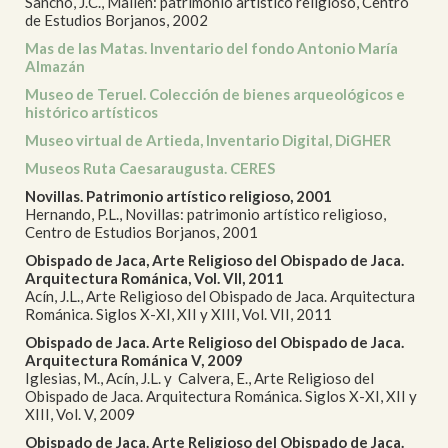
Sancho, J.C., Mallén: patrimonio artístico religioso, Centro
de Estudios Borjanos, 2002
Mas de las Matas. Inventario del fondo Antonio María
Almazán
Museo de Teruel. Colección de bienes arqueológicos e
histórico artísticos
Museo virtual de Artieda, Inventario Digital, DiGHER
Museos Ruta Caesaraugusta. CERES
Novillas. Patrimonio artístico religioso, 2001
Hernando, P.L., Novillas: patrimonio artístico religioso,
Centro de Estudios Borjanos, 2001
Obispado de Jaca, Arte Religioso del Obispado de Jaca.
Arquitectura Románica, Vol. VII, 2011
Acín, J.L., Arte Religioso del Obispado de Jaca. Arquitectura
Románica. Siglos X-XI, XII y XIII, Vol. VII, 2011
Obispado de Jaca. Arte Religioso del Obispado de Jaca.
Arquitectura Románica V, 2009
Iglesias, M., Acín, J.L. y Calvera, E., Arte Religioso del
Obispado de Jaca. Arquitectura Románica. Siglos X-XI, XII y
XIII, Vol. V, 2009
Obispado de Jaca. Arte Religioso del Obispado de Jaca.