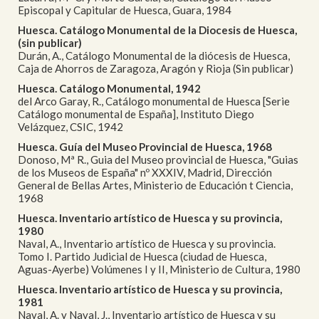
Episcopal y Capitular de Huesca, Guara, 1984
Huesca. Catálogo Monumental de la Diocesis de Huesca,
(sin publicar)
Durán, A., Catálogo Monumental de la diócesis de Huesca,
Caja de Ahorros de Zaragoza, Aragón y Rioja (Sin publicar)
Huesca. Catálogo Monumental, 1942
del Arco Garay, R., Catálogo monumental de Huesca [Serie
Catálogo monumental de España], Instituto Diego
Velázquez, CSIC, 1942
Huesca. Guía del Museo Provincial de Huesca, 1968
Donoso, Mª R., Guia del Museo provincial de Huesca, "Guias
de los Museos de España" nº XXXIV, Madrid, Dirección
General de Bellas Artes, Ministerio de Educación t Ciencia,
1968
Huesca. Inventario artístico de Huesca y su provincia,
1980
Naval, A., Inventario artístico de Huesca y su provincia.
Tomo I. Partido Judicial de Huesca (ciudad de Huesca,
Aguas-Ayerbe) Volúmenes I y II, Ministerio de Cultura, 1980
Huesca. Inventario artístico de Huesca y su provincia,
1981
Naval, A. y Naval, J., Inventario artístico de Huesca y su