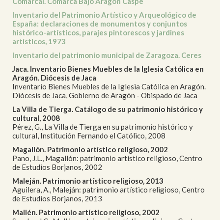
Comarcal. Comarca Bajo Aragón Caspe
Inventario del Patrimonio Artístico y Arqueológico de
España: declaraciones de monumentos y conjuntos
histórico-artísticos, parajes pintorescos y jardines
artísticos, 1973
Inventario del patrimonio municipal de Zaragoza. Ceres
Jaca. Inventario Bienes Muebles de la Iglesia Católica en
Aragón. Diócesis de Jaca
Inventario Bienes Muebles de la Iglesia Católica en Aragón.
Diócesis de Jaca, Gobierno de Aragón - Obispado de Jaca
La Villa de Tierga. Catálogo de su patrimonio histórico y
cultural, 2008
Pérez, G., La Villa de Tierga en su patrimonio histórico y
cultural, Institución Fernando el Católico, 2008
Magallón. Patrimonio artístico religioso, 2002
Pano, J.L., Magallón: patrimonio artístico religioso, Centro
de Estudios Borjanos, 2002
Maleján. Patrimonio artístico religioso, 2013
Aguilera, A., Maleján: patrimonio artístico religioso, Centro
de Estudios Borjanos, 2013
Mallén. Patrimonio artístico religioso, 2002