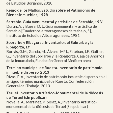
de Estudios Borjanos, 2010
Reino de los Mallos. Estudio sobre el Patrimonio de
Bienes Inmuebles, 1998
Serrablo. Guía monumental y artística de Serrablo, 1981
Durán, A. y Buesa, D. J., Guía monumental y artística de
Serrablo [Cuadernos altoaragoneses de trabajo, 5],
Instituto de Estudios Altoaragoneses, 1981
Sobrarbe y Ribagorza. Inventario del Sobrarbe y la
Ribagorza, s.f
Borrás, G.M., García, M., Álvaro, Mª I., Estéban, J.F., Galtier,
G., Inventario del Sobrarbe y la Ribagorza, Caja de Ahorros
de la Inmaculada, Fundación General Mediterranea
Termino municipal de Ruesta. Inventario de patrimonio
inmueble disperso, 2013
Rivas, F. A., Inventario de patrimonio inmueble disperso en el
antiguo término municipal de Ruesta, Confederación
General del Trabajo, 2013
Teruel. Inventario Artístico-Monumental de la diócesis
de Teruel (sin publicar)
Novella, A., Martínez, P., Solaz, A., Inventario Artístico-
monumental de la diócesis de Teruel (Sin publicar)