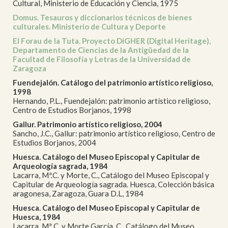
Cultural, Ministerio de Educación y Ciencia, 1975
Domus. Tesauros y diccionarios técnicos de bienes
culturales. Ministerio de Cultura y Deporte
El Forau de la Tuta. Proyecto DiGHER (Digital Heritage),
Departamento de Ciencias de la Antigüedad de la
Facultad de Filosofía y Letras de la Universidad de
Zaragoza
Fuendejalón. Catálogo del patrimonio artístico religioso,
1998
Hernando, P.L., Fuendejalón: patrimonio artístico religioso,
Centro de Estudios Borjanos, 1998
Gallur. Patrimonio artístico religioso, 2004
Sancho, J.C., Gallur: patrimonio artístico religioso, Centro de
Estudios Borjanos, 2004
Huesca. Catálogo del Museo Episcopal y Capitular de
Arqueología sagrada, 1984
Lacarra, Mª.C. y Morte, C., Catálogo del Museo Episcopal y
Capitular de Arqueología sagrada. Huesca, Colección básica
aragonesa, Zaragoza, Guara D.L, 1984
Huesca. Catálogo del Museo Episcopal y Capitular de
Huesca, 1984
Lacarra, Mª C. y Morte García, C., Catálogo del Museo