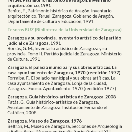
Teruel. Patrimonio histórico de Aragón. Inventario
arquitectónico, 1991
Benito, F., Patrimonio histórico de Aragón. Inventario
arquitectónico, Teruel, Zaragoza, Gobierno de Aragón,
Departamente de Cultura y Educación, 1991
Tesoros BUZ (Biblioteca de la Universidad de Zaragoza)
Zaragoza y su provincia. Inventario artístico del partido
judicial de Zaragoza, 1991
Borrás, G. M., Inventario artístico de Zaragoza y su
provincia. Tomo II. Partido judicial de Zaragoza, Ministerio
de Cultura, 1991
Zaragoza. El palacio municipal y sus obras artíticas. La
casa ayuntamiento de Zaragoza, 1970 (reedición 1977)
Torralba, F., El palacio municipal y sus obras artíticas. La
casa ayuntamiento de Zaragoza. Lonja de la ciudad,
Zaragoza. Excmo. Ayuntamiento, 1970 (reedición 1977)
Zaragoza. Guía histórico-artística de Zaragoza, 2008
Fatás, G., Guía histórico-artística de Zaragoza,
Ayuntamiento de Zaragoza, Institución Fernando el
Católico, 2008
Zaragoza. Museo de Zaragoza, 1976
Beltrán, M., Museo de Zaragoza, Secciones de Arqueología
y Bellas Artes, Museos en España. Serie: Guías, nº XLI,