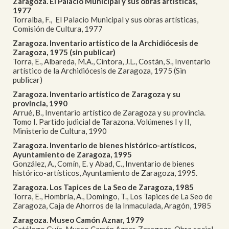
Zaragoza. El Palacio Municipal y sus obras artísticas,
1977
Torralba, F., El Palacio Municipal y sus obras artísticas,
Comisión de Cultura, 1977
Zaragoza. Inventario artístico de la Archidiócesis de
Zaragoza, 1975 (sin publicar)
Torra, E., Albareda, M.A., Cintora, J.L., Costán, S., Inventario
artístico de la Archidiócesis de Zaragoza, 1975 (Sin
publicar)
Zaragoza. Inventario artístico de Zaragoza y su
provincia, 1990
Arrué, B., Inventario artístico de Zaragoza y su provincia.
Tomo I. Partido judicial de Tarazona. Volúmenes I y II,
Ministerio de Cultura, 1990
Zaragoza. Inventario de bienes histórico-artísticos,
Ayuntamiento de Zaragoza, 1995
González, A., Comín, E. y Abad, C., Inventario de bienes
histórico-artísticos, Ayuntamiento de Zaragoza, 1995.
Zaragoza. Los Tapices de La Seo de Zaragoza, 1985
Torra, E., Hombría, A., Domingo, T., Los Tapices de La Seo de
Zaragoza, Caja de Ahorros de la Inmaculada, Aragón, 1985
Zaragoza. Museo Camón Aznar, 1979