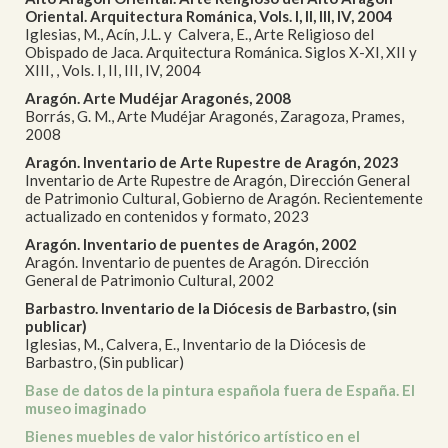
Oriental. Arquitectura Románica, Vols. I, II, III, IV, 2004
Iglesias, M., Acín, J.L. y Calvera, E., Arte Religioso del
Obispado de Jaca. Arquitectura Románica. Siglos X-XI, XII y
XIII, , Vols. I, II, III, IV, 2004
Aragón. Arte Mudéjar Aragonés, 2008
Borrás, G. M., Arte Mudéjar Aragonés, Zaragoza, Prames,
2008
Aragón. Inventario de Arte Rupestre de Aragón, 2023
Inventario de Arte Rupestre de Aragón, Dirección General
de Patrimonio Cultural, Gobierno de Aragón. Recientemente
actualizado en contenidos y formato, 2023
Aragón. Inventario de puentes de Aragón, 2002
Aragón. Inventario de puentes de Aragón. Dirección
General de Patrimonio Cultural, 2002
Barbastro. Inventario de la Diócesis de Barbastro, (sin
publicar)
Iglesias, M., Calvera, E., Inventario de la Diócesis de
Barbastro, (Sin publicar)
Base de datos de la pintura española fuera de España. El
museo imaginado
Bienes muebles de valor histórico artístico en el