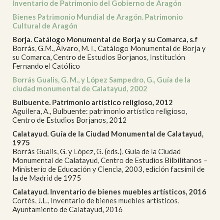
Inventario de Patrimonio del Gobierno de Aragón
Bienes Patrimonio Mundial de Aragón. Patrimonio
Cultural de Aragón
Borja. Catálogo Monumental de Borja y su Comarca, s.f
Borrás, G.M., Álvaro, M. I., Catálogo Monumental de Borja y
su Comarca, Centro de Estudios Borjanos, Institución
Fernando el Católico
Borrás Gualis, G. M., y López Sampedro, G., Guía de la
ciudad monumental de Calatayud, 2002
Bulbuente. Patrimonio artístico religioso, 2012
Aguilera, A., Bulbuente: patrimonio artístico religioso,
Centro de Estudios Borjanos, 2012
Calatayud. Guía de la Ciudad Monumental de Calatayud,
1975
Borrás Gualis, G. y López, G. (eds.), Guía de la Ciudad
Monumental de Calatayud, Centro de Estudios Bilbilitanos –
Ministerio de Educación y Ciencia, 2003, edición facsímil de
la de Madrid de 1975
Calatayud. Inventario de bienes muebles artísticos, 2016
Cortés, J.L., Inventario de bienes muebles artísticos,
Ayuntamiento de Calatayud, 2016