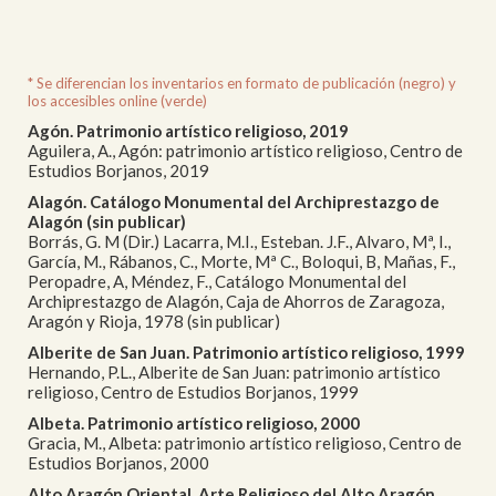
* Se diferencian los inventarios en formato de publicación (negro) y
los accesibles online (verde)
Agón. Patrimonio artístico religioso, 2019
Aguilera, A., Agón: patrimonio artístico religioso, Centro de
Estudios Borjanos, 2019
Alagón. Catálogo Monumental del Archiprestazgo de
Alagón (sin publicar)
Borrás, G. M (Dir.) Lacarra, M.I., Esteban. J.F., Alvaro, Mª, I.,
García, M., Rábanos, C., Morte, Mª C., Boloqui, B, Mañas, F.,
Peropadre, A, Méndez, F., Catálogo Monumental del
Archiprestazgo de Alagón, Caja de Ahorros de Zaragoza,
Aragón y Rioja, 1978 (sin publicar)
Alberite de San Juan. Patrimonio artístico religioso, 1999
Hernando, P.L., Alberite de San Juan: patrimonio artístico
religioso, Centro de Estudios Borjanos, 1999
Albeta. Patrimonio artístico religioso, 2000
Gracia, M., Albeta: patrimonio artístico religioso, Centro de
Estudios Borjanos, 2000
Alto Aragón Oriental. Arte Religioso del Alto Aragón