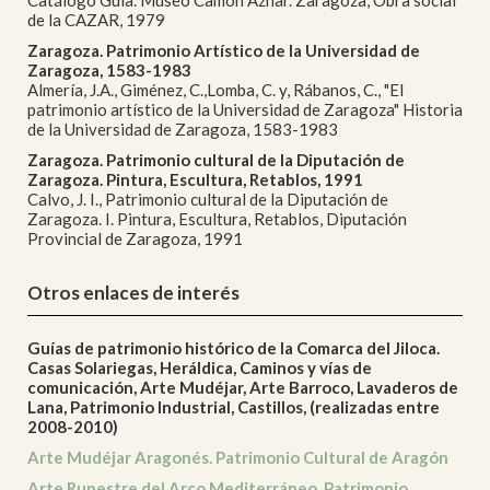
Catálogo Guía. Museo Camón Aznar. Zaragoza, Obra social
de la CAZAR, 1979
Zaragoza. Patrimonio Artístico de la Universidad de
Zaragoza, 1583-1983
Almería, J.A., Giménez, C.,Lomba, C. y, Rábanos, C., "El
patrimonio artístico de la Universidad de Zaragoza" Historia
de la Universidad de Zaragoza, 1583-1983
Zaragoza. Patrimonio cultural de la Diputación de
Zaragoza. Pintura, Escultura, Retablos, 1991
Calvo, J. I., Patrimonio cultural de la Diputación de
Zaragoza. I. Pintura, Escultura, Retablos, Diputación
Provincial de Zaragoza, 1991
Otros enlaces de interés
Guías de patrimonio histórico de la Comarca del Jiloca.
Casas Solariegas, Heráldica, Caminos y vías de
comunicación, Arte Mudéjar, Arte Barroco, Lavaderos de
Lana, Patrimonio Industrial, Castillos, (realizadas entre
2008-2010)
Arte Mudéjar Aragonés. Patrimonio Cultural de Aragón
Arte Rupestre del Arco Mediterráneo. Patrimonio