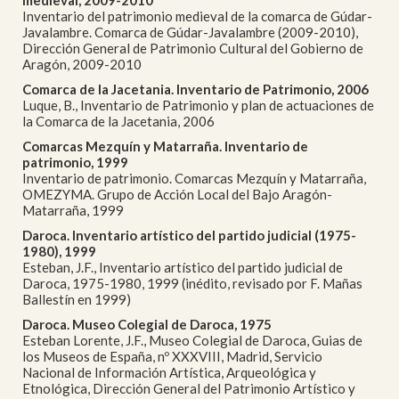
medieval, 2009-2010
Inventario del patrimonio medieval de la comarca de Gúdar-
Javalambre. Comarca de Gúdar-Javalambre (2009-2010),
Dirección General de Patrimonio Cultural del Gobierno de
Aragón, 2009-2010
Comarca de la Jacetania. Inventario de Patrimonio, 2006
Luque, B., Inventario de Patrimonio y plan de actuaciones de
la Comarca de la Jacetania, 2006
Comarcas Mezquín y Matarraña. Inventario de
patrimonio, 1999
Inventario de patrimonio. Comarcas Mezquín y Matarraña,
OMEZYMA. Grupo de Acción Local del Bajo Aragón-
Matarraña, 1999
Daroca. Inventario artístico del partido judicial (1975-
1980), 1999
Esteban, J.F., Inventario artístico del partido judicial de
Daroca, 1975-1980, 1999 (inédito, revisado por F. Mañas
Ballestín en 1999)
Daroca. Museo Colegial de Daroca, 1975
Esteban Lorente, J.F., Museo Colegial de Daroca, Guias de
los Museos de España, nº XXXVIII, Madrid, Servicio
Nacional de Información Artística, Arqueológica y
Etnológica, Dirección General del Patrimonio Artístico y