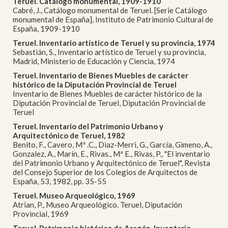
Teruel. Catálogo monumental, 1909-1910
Cabré, J., Catálogo monumental de Teruel. [Serie Catálogo
monumental de España], Instituto de Patrimonio Cultural de
España, 1909-1910
Teruel. Inventario artístico de Teruel y su provincia, 1974
Sebastián, S., Inventario artístico de Teruel y su provincia,
Madrid, Ministerio de Educación y Ciencia, 1974
Teruel. Inventario de Bienes Muebles de carácter
histórico de la Diputación Provincial de Teruel
Inventario de Bienes Muebles de carácter histórico de la
Diputación Provincial de Teruel, Diputación Provincial de
Teruel
Teruel. Inventario del Patrimonio Urbano y
Arquitectónico de Teruel, 1982
Benito, F., Cavero, Mª .C., Diaz-Merri, G., García, Gimeno, A.,
Gonzalez, A., Marín, E., Rivas., Mª E., Rivas, P., "El inventario
del Patrimonio Urbano y Arquitectónico de Teruel", Revista
del Consejo Superior de los Colegios de Arquitectos de
España, 53, 1982, pp. 35-55
Teruel. Museo Arqueológico, 1969
Atrian, P., Museo Arqueológico. Teruel, Diputación
Provincial, 1969