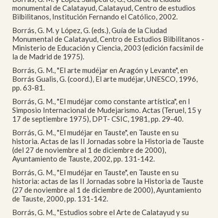
monumental de Calatayud, Calatayud, Centro de estudios
Bilbilitanos, Institución Fernando el Católico, 2002.
Borrás, G. M. y López, G. (eds.), Guía de la Ciudad
Monumental de Calatayud, Centro de Estudios Bilbilitanos -
Ministerio de Educación y Ciencia, 2003 (edición facsímil de
la de Madrid de 1975).
Borrás, G. M., "El arte mudéjar en Aragón y Levante", en
Borrás Gualis, G. (coord.), El arte mudéjar, UNESCO, 1996,
pp. 63-81.
Borrás, G. M., "El mudéjar como constante artística", en I
Simposio Internacional de Mudejarismo. Actas (Teruel, 15 y
17 de septiembre 1975), DPT- CSIC, 1981, pp. 29-40.
Borrás, G. M., "El mudéjar en Tauste", en Tauste en su
historia. Actas de las II Jornadas sobre la Historia de Tauste
(del 27 de noviembre al 1 de diciembre de 2000),
Ayuntamiento de Tauste, 2002, pp. 131-142.
Borrás, G. M., "El mudéjar en Tauste", en Tauste en su
historia: actas de las II Jornadas sobre la Historia de Tauste
(27 de noviembre al 1 de diciembre de 2000), Ayuntamiento
de Tauste, 2000, pp. 131-142.
Borrás, G. M., "Estudios sobre el Arte de Calatayud y su