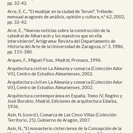
pp. 32-42.
Arce, E. C., "El mudéjar en la ciudad de Teruel", Trébede:
mensual aragonés de análisis, opinión y cultura, n.º 62, 2002,
pp. 32-42.
Arce, E., "Nuevas noticias sobre la construcción de la
catedral de Albarracín y los maestros que en ella
intervinieron", Artigrama: Revista del Departamento de
Historia del Arte de la Universidad de Zaragoza, n.º 3, 1986,
pp. 155-180.
Arques, F., Miguel Fisac, Madrid, Pronaos, 1996.
Arquitectura civil en La Almunia y comarca (Colección Ador
VII), Centro de Estudios Almunienses, 2002.
Arquitectura civil en La Almunia y comarca [Colección Ador
VII], Centro de Estudios Almunienses, 2002.
Arquitectura contemporánea en España, Tomo IV, Regino y
José Borobio, Madrid, Ediciones de arquitectura Edarba,
1936.
Asín, N. (coord.), Comarca de Las Cinco Villas (Colección
Territorio, 25), Gobierno de Aragón, 2007.
Asín, N., "El monasterio cisterciense de la Concepción de la