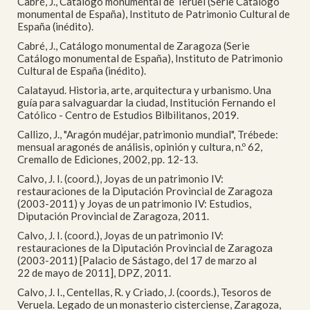
Cabré, J., Catálogo monumental de Teruel (Serie Catálogo
monumental de España), Instituto de Patrimonio Cultural de
España (inédito).
Cabré, J., Catálogo monumental de Zaragoza (Serie
Catálogo monumental de España), Instituto de Patrimonio
Cultural de España (inédito).
Calatayud. Historia, arte, arquitectura y urbanismo. Una
guía para salvaguardar la ciudad, Institución Fernando el
Católico - Centro de Estudios Bilbilitanos, 2019.
Callizo, J., "Aragón mudéjar, patrimonio mundial", Trébede:
mensual aragonés de análisis, opinión y cultura, n.º 62,
Cremallo de Ediciones, 2002, pp. 12-13.
Calvo, J. I. (coord.), Joyas de un patrimonio IV:
restauraciones de la Diputación Provincial de Zaragoza
(2003-2011) y Joyas de un patrimonio IV: Estudios,
Diputación Provincial de Zaragoza, 2011.
Calvo, J. I. (coord.), Joyas de un patrimonio IV:
restauraciones de la Diputación Provincial de Zaragoza
(2003-2011) [Palacio de Sástago, del 17 de marzo al
22 de mayo de 2011], DPZ, 2011.
Calvo, J. I., Centellas, R. y Criado, J. (coords.), Tesoros de
Veruela. Legado de un monasterio cisterciense, Zaragoza,