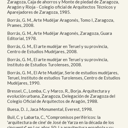
Zaragoza, Caja de ahorros y Monte de piedad de Zaragoza,
Aragón y Rioja - Colegio oficial de Arquitectos Técnicos y
Aparejadores de Zaragoza, 1985.
Borrás, G. M., Arte Mudéjar Aragonés, Tomo I, Zaragoza,
Prames, 2008.
Borrás, G. M., Arte Mudéjar Aragonés, Zaragoza, Guara
Editorial, 1978.
Borrás, G. M., El arte mudéjar en Teruel y su provincia,
Centro de Estudios Mudéjares, 2008.
Borrás, G. M., El arte mudéjar en Teruel y su provincia,
Instituto de Estudios Turolenses, 2008.
Borrás, G. M., El Arte Mudéjar, Serie de estudios mudéjares,
Teruel, Instituto de estudios Turolenses, Centro de Estudios
Mudéjares, 1990.
Bressel, C., Lomba, C. y Marco, R., Borja. Arquitectura y
evolución urbana, Zaragoza, Delegación de Zaragoza del
Colegio Oficial de Arquitectos de Aragón, 1988.
Buesa, D. J., Jaca Monumental, Everest, 1998.
Buil, C. y Labarta, C., "Compromisos periféricos: la
'arquitectura de cine' de José de Yarza en la década de los
cincuenta", en Los años 50: La arquitectura española y su