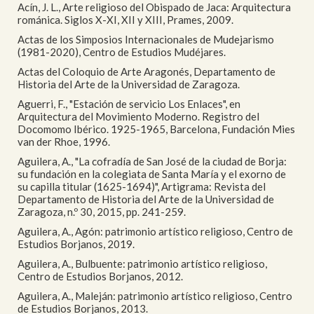
Acín, J. L., Arte religioso del Obispado de Jaca: Arquitectura
románica. Siglos X-XI, XII y XIII, Prames, 2009.
Actas de los Simposios Internacionales de Mudejarismo
(1981-2020), Centro de Estudios Mudéjares.
Actas del Coloquio de Arte Aragonés, Departamento de
Historia del Arte de la Universidad de Zaragoza.
Aguerri, F., "Estación de servicio Los Enlaces", en
Arquitectura del Movimiento Moderno. Registro del
Docomomo Ibérico. 1925-1965, Barcelona, Fundación Mies
van der Rhoe, 1996.
Aguilera, A., "La cofradía de San José de la ciudad de Borja:
su fundación en la colegiata de Santa María y el exorno de
su capilla titular (1625-1694)", Artigrama: Revista del
Departamento de Historia del Arte de la Universidad de
Zaragoza, n.º 30, 2015, pp. 241-259.
Aguilera, A., Agón: patrimonio artístico religioso, Centro de
Estudios Borjanos, 2019.
Aguilera, A., Bulbuente: patrimonio artístico religioso,
Centro de Estudios Borjanos, 2012.
Aguilera, A., Maleján: patrimonio artístico religioso, Centro
de Estudios Borjanos, 2013.