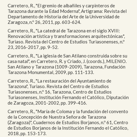
Carretero, R., "El gremio de albañiles y carpinteros de
Tarazona durante la Edad Moderna", Artigrama: Revista del
Departamento de Historia del Arte de la Universidad de
Zaragoza, n.º 26, 2011, pp. 603-624.
Carretero, R., "La catedral de Tarazona en el siglo XVIII:
Renovación artística y transformaciones arquitectónicas",
Turiaso. Revista del Centro de Estudios Turiasonenses, n.º
23, 2016-2017, pp. 9-52.
Carretero, R., "La iglesia de San Atilano construida sobre su
casa natal", en Carretero, R. y Criado, J. (coords.), MILENIO.
San Atilano y Tarazona (1009-2009), Tarazona, Fundación
Tarazona Monumental, 2009, pp. 111-133.
Carretero, R., "La restauración del Ayuntamiento de
Tarazona", Turiaso. Revista del Centro de Estudios
Turiasonenses, n.º 16, Tarazona, Centro de Estudios
Turiasonenses, Institución Fernando el Católico, Diputación
de Zaragoza, 2001-2002, pp. 399-416.
Carretero, R., "María de Coloma y la fundación del convento
de la Concepción de Nuestra Señora de Tarazona
(Zaragoza)", Cuadernos de Estudios Borjanos, n.º 61, Centro
de Estudios Borjanos de la Institución Fernando el Católico,
2018, pp. 153-173.