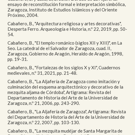
ensayo de reconstitución formal e interpretación simbólica,
Zaragoza, Instituto de Estudios Islámicos y del Oriente
Próximo, 2004.
Cabañero, B., "Arquitectura religiosa y artes decorativas",
Desperta Ferro. Arqueología e Historia, n.º 22, 2019, pp. 50-
54.
Cabañero, B., "El templo románico (siglos XII y XIII)", en La
Seo. La catedral de el Salvador de Zaragoza, cuad. II,
Zaragoza, Gobierno de Aragón, Heraldo de Aragón, 1998,
pp. 19-31.
Cabañero, B., "Fortalezas de los siglos X y XI", Cuadernos
medievales, n.º 31, 2021, pp. 21-48.
Cabañero, B., "La Aljafería de Zaragoza como imitación y
culminación del esquema arquitectónico y decorativo de la
mezquita aljama de Córdoba", Artigrama: Revista del
Departamento de Historia del Arte de la Universidad de
Zaragoza, n.º 21, 2006, pp. 243-290.
Cabañero, B., "La Aljafería de Zaragoza", Artigrama: Revista
del Departamento de Historia del Arte de la Universidad de
Zaragoza, n.º 22, 2007, pp. 103-130.
Cabañero, B., "La mezquita mudéjar de Santa Margarita de