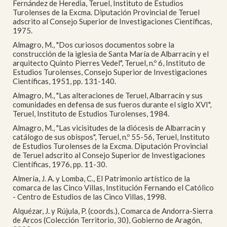
Fernández de Heredia, Teruel, Instituto de Estudios
Turolenses de la Excma. Diputación Provincial de Teruel
adscrito al Consejo Superior de Investigaciones Científicas,
1975.
Almagro, M., "Dos curiosos documentos sobre la
construcción de la iglesia de Santa María de Albarracín y el
arquitecto Quinto Pierres Vedel", Teruel, n.º 6, Instituto de
Estudios Turolenses, Consejo Superior de Investigaciones
Científicas, 1951, pp. 131-140.
Almagro, M., "Las alteraciones de Teruel, Albarracín y sus
comunidades en defensa de sus fueros durante el siglo XVI",
Teruel, Instituto de Estudios Turolenses, 1984.
Almagro, M., "Las vicisitudes de la diócesis de Albarracín y
catálogo de sus obispos", Teruel, n.º 55-56, Teruel, Instituto
de Estudios Turolenses de la Excma. Diputación Provincial
de Teruel adscrito al Consejo Superior de Investigaciones
Científicas, 1976, pp. 11-30.
Almería, J. A. y Lomba, C., El Patrimonio artístico de la
comarca de las Cinco Villas, Institución Fernando el Católico
- Centro de Estudios de las Cinco Villas, 1998.
Alquézar, J. y Rújula, P. (coords.), Comarca de Andorra-Sierra
de Arcos (Colección Territorio, 30), Gobierno de Aragón,