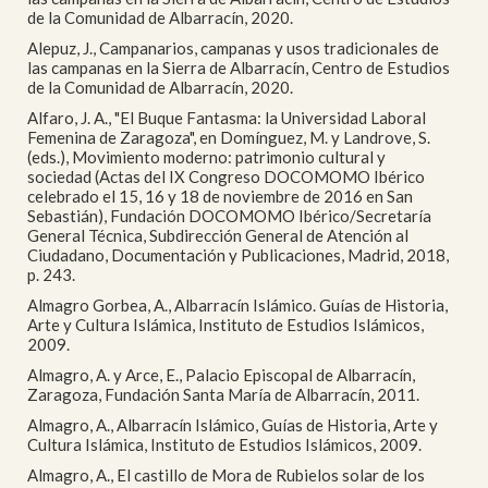
de la Comunidad de Albarracín, 2020.
Alepuz, J., Campanarios, campanas y usos tradicionales de
las campanas en la Sierra de Albarracín, Centro de Estudios
de la Comunidad de Albarracín, 2020.
Alfaro, J. A., "El Buque Fantasma: la Universidad Laboral
Femenina de Zaragoza", en Domínguez, M. y Landrove, S.
(eds.), Movimiento moderno: patrimonio cultural y
sociedad (Actas del IX Congreso DOCOMOMO Ibérico
celebrado el 15, 16 y 18 de noviembre de 2016 en San
Sebastián), Fundación DOCOMOMO Ibérico/Secretaría
General Técnica, Subdirección General de Atención al
Ciudadano, Documentación y Publicaciones, Madrid, 2018,
p. 243.
Almagro Gorbea, A., Albarracín Islámico. Guías de Historia,
Arte y Cultura Islámica, Instituto de Estudios Islámicos,
2009.
Almagro, A. y Arce, E., Palacio Episcopal de Albarracín,
Zaragoza, Fundación Santa María de Albarracín, 2011.
Almagro, A., Albarracín Islámico, Guías de Historia, Arte y
Cultura Islámica, Instituto de Estudios Islámicos, 2009.
Almagro, A., El castillo de Mora de Rubielos solar de los