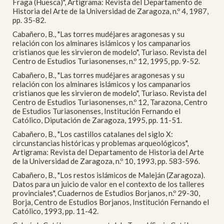
Fraga (Huesca)", Artigrama: Revista del Departamento de
Historia del Arte de la Universidad de Zaragoza, n.º 4, 1987,
pp. 35-82.
Cabañero, B., "Las torres mudéjares aragonesas y su
relación con los alminares islámicos y los campanarios
cristianos que les sirvieron de modelo", Turiaso. Revista del
Centro de Estudios Turiasonenses, n.º 12, 1995, pp. 9-52.
Cabañero, B., "Las torres mudéjares aragonesas y su
relación con los alminares islámicos y los campanarios
cristianos que les sirvieron de modelo", Turiaso. Revista del
Centro de Estudios Turiasonenses, n.º 12, Tarazona, Centro
de Estudios Turiasonenses, Institución Fernando el
Católico, Diputación de Zaragoza, 1995, pp. 11-51.
Cabañero, B., "Los castillos catalanes del siglo X:
circunstancias históricas y problemas arqueológicos",
Artigrama: Revista del Departamento de Historia del Arte
de la Universidad de Zaragoza, n.º 10, 1993, pp. 583-596.
Cabañero, B., "Los restos islámicos de Maleján (Zaragoza).
Datos para un juicio de valor en el contexto de los talleres
provinciales", Cuadernos de Estudios Borjanos, n.º 29-30,
Borja, Centro de Estudios Borjanos, Institución Fernando el
Católico, 1993, pp. 11-42.