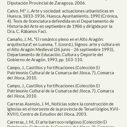
Diputación Provincial de Zaragoza, 2006.
Calvo, M.ª J., Arte y sociedad: actuaciones urbanísticas en
Huesca, 1833-1936, Huesca, Ayuntamiento, 1990 (Crónica,
4). Tesis de licenciatura defendida en el Departamento de
Historia del Arte en septiembre de 1986 y dirigida por la
Dra. C. Rábanos Faci.
Camaño, J. M., "El románico pleno en el Alto Aragón:
arquitectura", en Luesma, T. (coord.), Signos: arte y cultura en
el Alto Aragón Medieval (26 junio - 26 septiembre 1993),
Departamento de Educación, Cultura y Deporte del
Gobierno de Aragón, 1993, pp. 103-110.
Campo, J., Castillos y fortificaciones (Colección El
Patrimonio Cultural de la Comarca del Jiloca, 7), Comarca
del Jiloca, 2010.
Campo, J., Castillos y fortificaciones (Colección El
Patrimonio Cultural de la Comarca del Jiloca, 7), Comarca
del Jiloca, 2010.
Carreras Asensio, J. M., Noticias sobre la construcción de
iglesias en el noroeste de la provincia de Teruel (siglos XVII-
XVIII), Centro de Estudios del Jiloca, 2003.
Carreras, J. M., El arte barroco religioso (Colección El