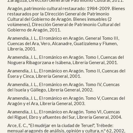
Zaragoza, Dirección General de Patrimonio Cultural, 2011.
Aragón, patrimonio cultural restaurado: 1984-2009. Bienes
restaurados por la Dirección General de Patrimonio
Cultural del Gobierno de Aragón. Bienes inmuebles (2
volúmenes), Dirección General de Patrimonio Cultural del
Gobierno de Aragón, 2011.
Aramendía, J. L., El románico en Aragón. General Tomo III,
Cuencas del Ara, Vero, Alcanadre, Guatizalema y Flumen,
Librería, 2001.
Aramendía, J. L., El románico en Aragón. Tomo I, Cuencas del
Noguera Ribagorzana e Isábena, Librería General, 2001.
Aramendía, J. L., El románico en Aragón. Tomo II, Cuencas del
Ésera y Cinca, Librería General, 2001.
Aramendía, J. L., El románico en Aragón. Tomo IV, Cuencas
del Isuela y Gállego, Librería General, 2002.
Aramendía, J. L., El románico en Aragón. Tomo V, Cuencas del
Aragón y el Ara, Librería General, 2003.
Aramendía, J. L., El románico en Aragón. Tomo VI, Cuencas
del Riguel, Ebro y afluentes del Sur, Librería General, 2004.
Arce, E. C., "El mudéjar en la ciudad de Teruel", Trébede:
mensual aragonés de análisis, opinión y cultura, n.º 62, 2002,