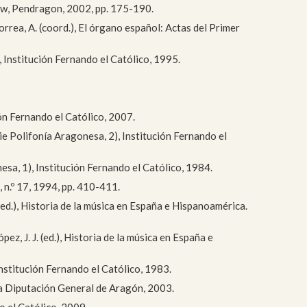
now, Pendragon, 2002, pp. 175-190.
rrea, A. (coord.), El órgano español: Actas del Primer
, Institución Fernando el Católico, 1995.
ión Fernando el Católico, 2007.
rie Polifonía Aragonesa, 2), Institución Fernando el
esa, 1), Institución Fernando el Católico, 1984.
, n.º 17, 1994, pp. 410-411.
 (ed.), Historia de la música en España e Hispanoamérica.
ez, J. J. (ed.), Historia de la música en España e
Institución Fernando el Católico, 1983.
la Diputación General de Aragón, 2003.
o el Católico, 2009.