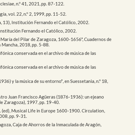
clesiae, n.º 41, 2021, pp. 87-122.
a, vol. 22, n.º 2, 1999, pp. 11-52.
, 13), Institución Fernando el Católico, 2002.
 Institución Fernando el Católico, 2002.
nta María del Pilar de Zaragoza, 1600-1656", Cuadernos de
a Mancha, 2018, pp. 5-88.
fónica conservada en el archivo de música de las
fónica conservada en el archivo de música de las
936) y la música de su entorno", en Suessetania, n.º 18,
maestro Juan Francisco Agüeras (1876-1936): un ejeano
 de Zaragoza), 1997, pp. 19-40.
R. (ed), Musical Life in Europe 1600-1900. Circulation,
008, pp. 9-31.
aragoza, Caja de Ahorros de la Inmaculada de Aragón,