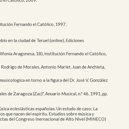
titución Fernando el Católico, 1997.
blo en la ciudad de Teruel (online), Ediciones
lifonía Aragonesa, 18), Institución Fernando el Católico,
o, Rodrigo de Morales, Antonio Marlet, Juan de Anchieta,
musicologica en torno a la figura del Dr. José V. González
es de Zaragoza (Zac)", Anuario Musical, n.º 46, 1991, pp.
música eclesiásticas españolas. Un estudo de caso: La
ajos que nacen del espíritu. Estudios sobre música y
. Actas del Congreso Inernacional de Alto Nivel (MINECO)