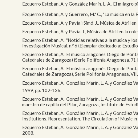
Ezquerro Esteban, A. y González Marín, L. A., El milagro pi
Ezquerro Esteban, A. y Guerrero, M.ª C., "La música en la 
Ezquerro Esteban, A. y Pavía i Simó, J., Música de Atril e
Ezquerro Esteban, A. y Pavía, J., Música de Atril en la c
Ezquerro Esteban, A., "Noticias relativas a la música y l
Investigación Musical, n.º 6 (Ejemplar dedicado a: Estudi
Ezquerro Esteban, A., El músico aragonés Diego de Ponta
Catedrales de Zaragoza) (Serie Polifonía Aragonesa, 7), 
Ezquerro Esteban, A., El músico aragonés Diego de Ponta
Catedrales de Zaragoza), Serie Polifonía Aragonesa, VII,
Ezquerro Esteban, A., González Marín, L. A. y González Val
1999, pp. 102-136.
Ezquerro Esteban, A., González Marín, L. A. y González Va
maestro de capilla del Pilar, Zaragoza, Instituto de Estud
Ezquerro Esteban, A., González Marín, L. A. y González Val
Institutions, Representation. The Circulation of Music 
Ezquerro Esteban, A., González Marín, L. A. y González Va
2008.