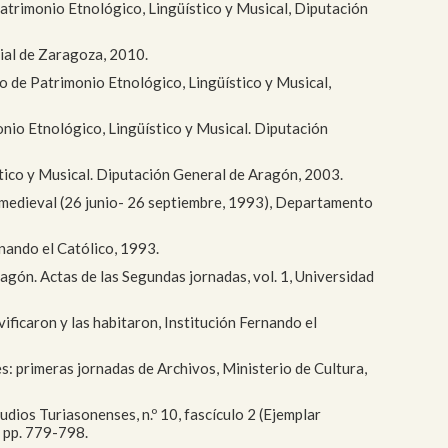
 Patrimonio Etnológico, Lingüístico y Musical, Diputación
cial de Zaragoza, 2010.
cio de Patrimonio Etnológico, Lingüístico y Musical,
monio Etnológico, Lingüístico y Musical. Diputación
ístico y Musical. Diputación General de Aragón, 2003.
gón medieval (26 junio- 26 septiembre, 1993), Departamento
rnando el Católico, 1993.
Aragón. Actas de las Segundas jornadas, vol. 1, Universidad
vificaron y las habitaron, Institución Fernando el
s: primeras jornadas de Archivos, Ministerio de Cultura,
udios Turiasonenses, n.º 10, fascículo 2 (Ejemplar
, pp. 779-798.