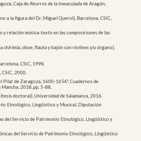
aragoza, Caja de Ahorros de la Inmaculada de Aragón,
no a la figura del Dr. Miguel Querol), Barcelona, CSIC,
lo y relación música-texto en las composiciones de las
chirimía, oboe, flauta y bajón con violines y/u órgano),
Barcelona, CSIC, 1998.
, CSIC, 2000.
 del Pilar de Zaragoza, 1600-1656", Cuadernos de
a Mancha, 2018, pp. 5-88.
 (tesis doctoral), Universidad de Salamanca, 2016.
monio Etnológico, Lingüístico y Musical, Diputación
as del Servicio de Patrimonio Etnológico, Lingüístico y
rónicas del Servicio de Patrimonio Etnológico, Lingüístico