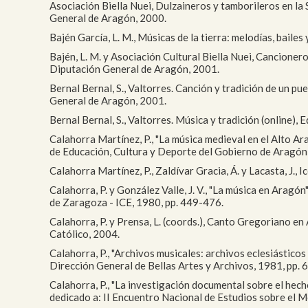
Asociación Biella Nuei, Dulzaineros y tamborileros en la 
General de Aragón, 2000.
Bajén García, L. M., Músicas de la tierra: melodías, bail
Bajén, L. M. y Asociación Cultural Biella Nuei, Cancioner
Diputación General de Aragón, 2001.
Bernal Bernal, S., Valtorres. Canción y tradición de un p
General de Aragón, 2001.
Bernal Bernal, S., Valtorres. Música y tradición (online)
Calahorra Martínez, P., "La música medieval en el Alto Ar
de Educación, Cultura y Deporte del Gobierno de Aragón
Calahorra Martínez, P., Zaldívar Gracia, Á. y Lacasta, J.
Calahorra, P. y González Valle, J. V., "La música en Aragón
de Zaragoza - ICE, 1980, pp. 449-476.
Calahorra, P. y Prensa, L. (coords.), Canto Gregoriano en 
Católico, 2004.
Calahorra, P., "Archivos musicales: archivos eclesiástico
Dirección General de Bellas Artes y Archivos, 1981, pp. 
Calahorra, P., "La investigación documental sobre el hech
dedicado a: II Encuentro Nacional de Estudios sobre el M