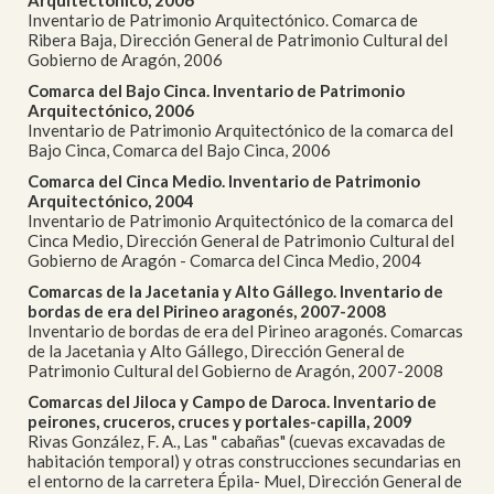
Arquitectónico, 2006
Inventario de Patrimonio Arquitectónico. Comarca de
Ribera Baja, Dirección General de Patrimonio Cultural del
Gobierno de Aragón, 2006
Comarca del Bajo Cinca. Inventario de Patrimonio
Arquitectónico, 2006
Inventario de Patrimonio Arquitectónico de la comarca del
Bajo Cinca, Comarca del Bajo Cinca, 2006
Comarca del Cinca Medio. Inventario de Patrimonio
Arquitectónico, 2004
Inventario de Patrimonio Arquitectónico de la comarca del
Cinca Medio, Dirección General de Patrimonio Cultural del
Gobierno de Aragón - Comarca del Cinca Medio, 2004
Comarcas de la Jacetania y Alto Gállego. Inventario de
bordas de era del Pirineo aragonés, 2007-2008
Inventario de bordas de era del Pirineo aragonés. Comarcas
de la Jacetania y Alto Gállego, Dirección General de
Patrimonio Cultural del Gobierno de Aragón, 2007-2008
Comarcas del Jiloca y Campo de Daroca. Inventario de
peirones, cruceros, cruces y portales-capilla, 2009
Rivas González, F. A., Las " cabañas" (cuevas excavadas de
habitación temporal) y otras construcciones secundarias en
el entorno de la carretera Épila- Muel, Dirección General de