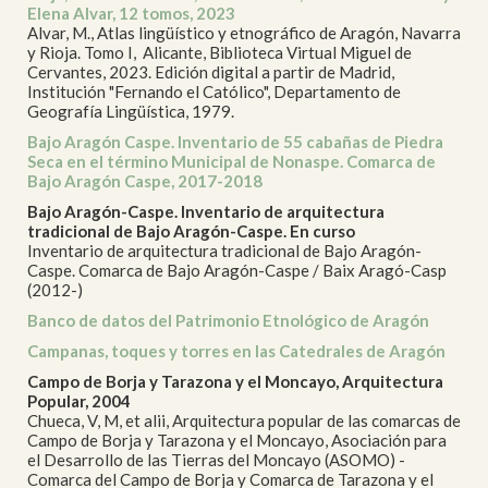
Elena Alvar, 12 tomos, 2023
Alvar, M., Atlas lingüístico y etnográfico de Aragón, Navarra
y Rioja. Tomo I, Alicante, Biblioteca Virtual Miguel de
Cervantes, 2023. Edición digital a partir de Madrid,
Institución "Fernando el Católico", Departamento de
Geografía Lingüística, 1979.
Bajo Aragón Caspe. Inventario de 55 cabañas de Piedra
Seca en el término Municipal de Nonaspe. Comarca de
Bajo Aragón Caspe, 2017-2018
Bajo Aragón-Caspe. Inventario de arquitectura
tradicional de Bajo Aragón-Caspe. En curso
Inventario de arquitectura tradicional de Bajo Aragón-
Caspe. Comarca de Bajo Aragón-Caspe / Baix Aragó-Casp
(2012-)
Banco de datos del Patrimonio Etnológico de Aragón
Campanas, toques y torres en las Catedrales de Aragón
Campo de Borja y Tarazona y el Moncayo, Arquitectura
Popular, 2004
Chueca, V, M, et alii, Arquitectura popular de las comarcas de
Campo de Borja y Tarazona y el Moncayo, Asociación para
el Desarrollo de las Tierras del Moncayo (ASOMO) -
Comarca del Campo de Borja y Comarca de Tarazona y el