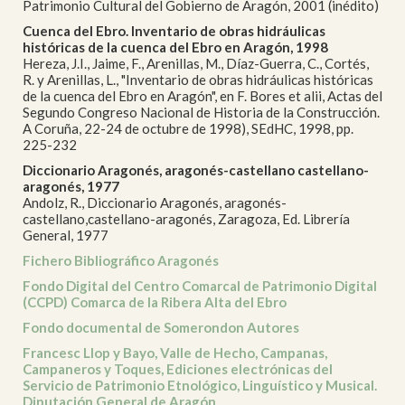
Patrimonio Cultural del Gobierno de Aragón, 2001 (inédito)
Cuenca del Ebro. Inventario de obras hidráulicas
históricas de la cuenca del Ebro en Aragón, 1998
Hereza, J.I., Jaime, F., Arenillas, M., Díaz-Guerra, C., Cortés,
R. y Arenillas, L., "Inventario de obras hidráulicas históricas
de la cuenca del Ebro en Aragón", en F. Bores et alii, Actas del
Segundo Congreso Nacional de Historia de la Construcción.
A Coruña, 22-24 de octubre de 1998), SEdHC, 1998, pp.
225-232
Diccionario Aragonés, aragonés-castellano castellano-
aragonés, 1977
Andolz, R., Diccionario Aragonés, aragonés-
castellano,castellano-aragonés, Zaragoza, Ed. Librería
General, 1977
Fichero Bibliográfico Aragonés
Fondo Digital del Centro Comarcal de Patrimonio Digital
(CCPD) Comarca de la Ribera Alta del Ebro
Fondo documental de Somerondon Autores
Francesc Llop y Bayo, Valle de Hecho, Campanas,
Campaneros y Toques, Ediciones electrónicas del
Servicio de Patrimonio Etnológico, Linguístico y Musical.
Diputación General de Aragón