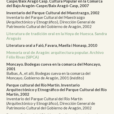
Caspe/Baix Aragó Casp. Cultura Popular en la Comarca
del Bajo Aragón-Caspe/Baix Aragó-Casp, 2007
Inventario del Parque Cultural del Maestrazgo, 2002
Inventario del Parque Cultural del Maestrazgo
(Arquitectónico y Etnográfico), Dirección General de
Patrimonio Cultural del Gobierno de Aragón, 2002
Literatura de tradición oral en la Hoya de Huesca. Sandra
Araguás
Literatura oral a Faió, Favara, Maella i Nonasp, 2010
Memoria oral de Aragón: arquitectura popular. Archivo
Félix Rivas (SIPCA)
Moncayo. Bodegas cueva en la comarca del Moncayo,
2001
Balbas, A., et alii, Bodegas cueva en la comarca del
Moncayo, Gobierno de Aragón, 2001 (inédito)
Parque cultural del Río Martín. Inventario
Arquitectónico y Etnográfico del Parque Cultural del Río
Martín, 2002
Inventario del Parque Cultural del Río Martín
(Arquitectónico y Etnográfico), Dirección General de
Patrimonio Cultural del Gobierno de Aragón, 2002