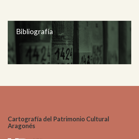
Bibliografía
Cartografía del Patrimonio Cultural
Aragonés