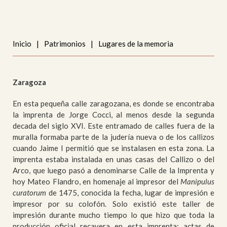
Inicio
|
Patrimonios
|
Lugares de la memoria
Zaragoza
En esta pequeña calle zaragozana, es donde se encontraba
la imprenta de Jorge Cocci, al menos desde la segunda
decada del siglo XVI. Este entramado de calles fuera de la
muralla formaba parte de la judería nueva o de los callizos
cuando Jaime I permitió que se instalasen en esta zona. La
imprenta estaba instalada en unas casas del Callizo o del
Arco, que luego pasó a denominarse Calle de la Imprenta y
hoy Mateo Flandro, en homenaje al impresor del
Manipulus
curatorum
de 1475, conocida la fecha, lugar de impresión e
impresor por su colofón. Solo existió este taller de
impresión durante mucho tiempo lo que hizo que toda la
producción oficial recayera en esta imprenta: actas de