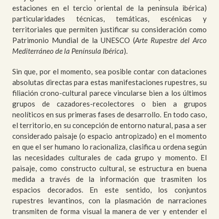
estaciones en el tercio oriental de la península ibérica)
particularidades técnicas, temáticas, escénicas y
territoriales que permiten justificar su consideración como
Patrimonio Mundial de la UNESCO (
Arte Rupestre del Arco
Mediterráneo de la Península Ibérica
).
Sin que, por el momento, sea posible contar con dataciones
absolutas directas para estas manifestaciones rupestres, su
filiación crono-cultural parece vincularse bien a los últimos
grupos de cazadores-recolectores o bien a grupos
neolíticos en sus primeras fases de desarrollo. En todo caso,
el territorio, en su concepción de entorno natural, pasa a ser
considerado paisaje (o espacio antropizado) en el momento
en que el ser humano lo racionaliza, clasifica u ordena según
las necesidades culturales de cada grupo y momento. El
paisaje, como constructo cultural, se estructura en buena
medida a través de la información que trasmiten los
espacios decorados. En este sentido, los conjuntos
rupestres levantinos, con la plasmación de narraciones
transmiten de forma visual la manera de ver y entender el