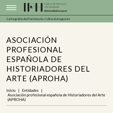
Cartografía del Patrimonio Cultural Aragonés
ASOCIACIÓN
PROFESIONAL
ESPAÑOLA DE
HISTORIADORES DEL
ARTE (APROHA)
Inicio
|
Entidades
|
Asociación profesional española de Historiadores del Arte
(APROHA)