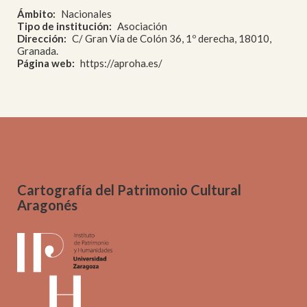
Ámbito
Nacionales
Tipo de institución
Asociación
Dirección
C/ Gran Vía de Colón 36, 1º derecha, 18010,
Granada.
Página web
https://aproha.es/
Cartografía del Patrimonio Cultural
Aragonés