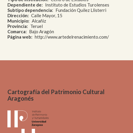
Dependiente de
Instituto de Estudios Turolenses
Subtipo dependencia
Fundación Quílez Llisterri
Dirección
Calle Mayor, 15
Municipio
Alcañiz
Provincia
Teruel
Comarca
Bajo Aragón
Página web
http://www.artedelrenacimiento.com/
Cartografía del Patrimonio Cultural
Aragonés