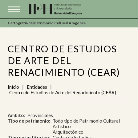
Cartografía del Patrimonio Cultural Aragonés
CENTRO DE ESTUDIOS
DE ARTE DEL
RENACIMIENTO (CEAR)
Inicio
|
Entidades
|
Centro de Estudios de Arte del Renacimiento (CEAR)
Ámbito
Provinciales
Tipo de patrimonio
Todo tipo de Patrimonio Cultural
Artístico
Arquitectónico
Tipo de institución
Centro de Estudios