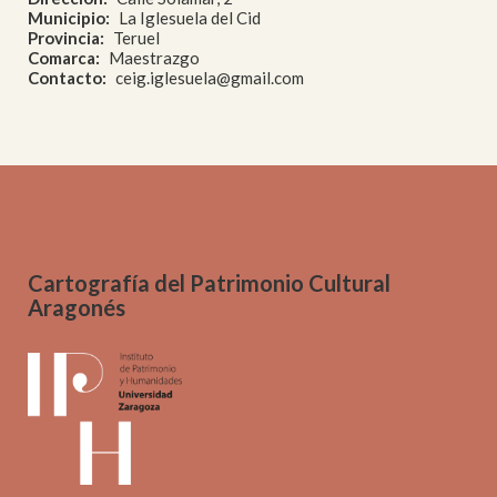
Municipio
La Iglesuela del Cid
Provincia
Teruel
Comarca
Maestrazgo
Contacto
ceig.iglesuela@gmail.com
Cartografía del Patrimonio Cultural
Aragonés