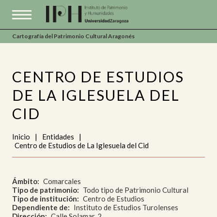
Cartografía del Patrimonio Cultural Aragonés
CENTRO DE ESTUDIOS
DE LA IGLESUELA DEL
CID
Inicio
|
Entidades
|
Centro de Estudios de La Iglesuela del Cid
Ámbito
Comarcales
Tipo de patrimonio
Todo tipo de Patrimonio Cultural
Tipo de institución
Centro de Estudios
Dependiente de
Instituto de Estudios Turolenses
Dirección
Calle Solamar, 2