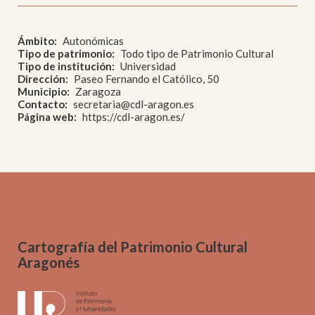
Ámbito
Autonómicas
Tipo de patrimonio
Todo tipo de Patrimonio Cultural
Tipo de institución
Universidad
Dirección
Paseo Fernando el Católico, 50
Municipio
Zaragoza
Contacto
secretaria@cdl-aragon.es
Página web
https://cdl-aragon.es/
Cartografía del Patrimonio Cultural
Aragonés