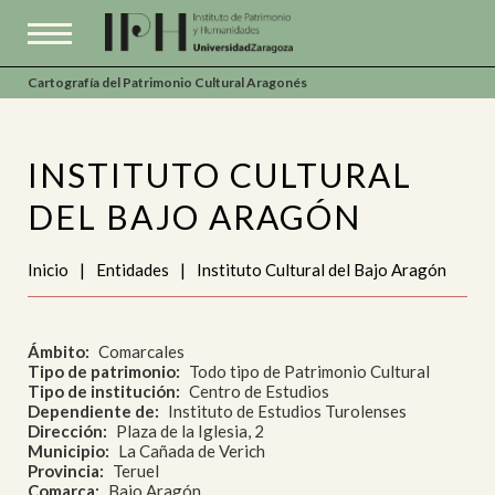
Cartografía del Patrimonio Cultural Aragonés
INSTITUTO CULTURAL
DEL BAJO ARAGÓN
Inicio
|
Entidades
|
Instituto Cultural del Bajo Aragón
Ámbito
Comarcales
Tipo de patrimonio
Todo tipo de Patrimonio Cultural
Tipo de institución
Centro de Estudios
Dependiente de
Instituto de Estudios Turolenses
Dirección
Plaza de la Iglesia, 2
Municipio
La Cañada de Verich
Provincia
Teruel
Comarca
Bajo Aragón