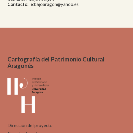
Contacto
icbajoaragon@yahoo.es
Cartografía del Patrimonio Cultural
Aragonés
Dirección del proyecto