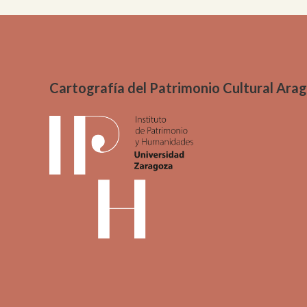
Me
Pai
Urb
Cartografía del Patrimonio Cultural Ara