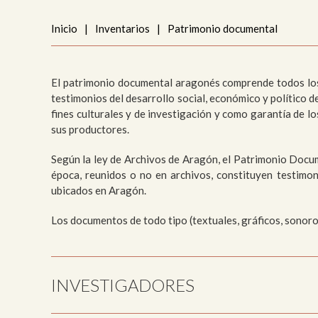
Me
Inicio
|
Inventarios
|
Patrimonio documental
Pai
Urb
El patrimonio documental aragonés comprende todos los do
testimonios del desarrollo social, económico y político d
fines culturales y de investigación y como garantía de l
sus productores.
Según la
ley de Archivos de Aragón, el Patrimonio Docu
época, reunidos o no en archivos, constituyen testimon
ubicados en Aragón.
Los documentos de todo tipo (textuales, gráficos, sonoro
INVESTIGADORES