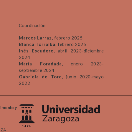
Coordinación
Marcos Larraz,
febrero 2025
Blanca Torralba,
febrero 2025
Inés Escudero,
abril 2023-diciembre
2024
María Foradada,
enero 2023-
septiembre 2024
Gabriela de Tord,
junio 2020-mayo
2022
rimonio y
OZA