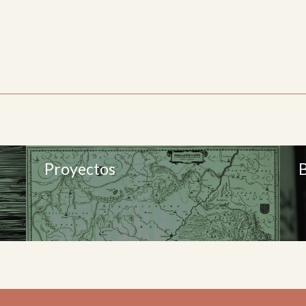
Proyectos
B