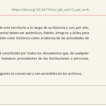
https://doi.org/10.26754/uz_iph_cart/2_pat_arch
ste territorio a lo largo de su historia y son, por ello,
al deben ser auténticos, fiables, íntegros y útiles
para
bién valor histórico como evidencia de las actividades de
 constituido por todos los documentos que, de cualquier
s humanos, procedentes de las instituciones o personas,
agonés se conservan y son accesibles en los archivos.