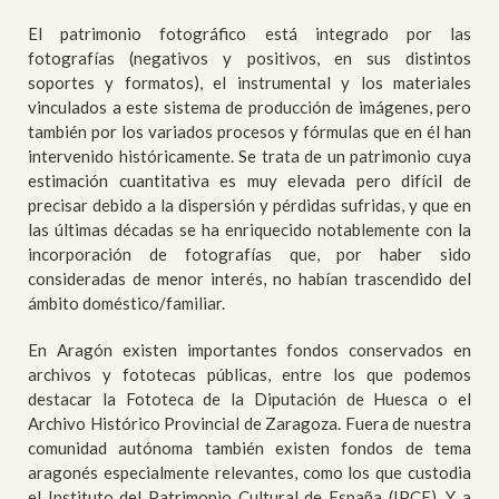
El patrimonio fotográfico está integrado por las
fotografías (negativos y positivos, en sus distintos
soportes y formatos), el instrumental y los materiales
vinculados a este sistema de producción de imágenes, pero
también por los variados procesos y fórmulas que en él han
intervenido históricamente. Se trata de un patrimonio cuya
estimación cuantitativa es muy elevada pero difícil de
precisar debido a la dispersión y pérdidas sufridas, y que en
las últimas décadas se ha enriquecido notablemente con la
incorporación de fotografías que, por haber sido
consideradas de menor interés, no habían trascendido del
ámbito doméstico/familiar.
En Aragón existen importantes fondos conservados en
archivos y fototecas públicas, entre los que podemos
destacar la Fototeca de la Diputación de Huesca o el
Archivo Histórico Provincial de Zaragoza. Fuera de nuestra
comunidad autónoma también existen fondos de tema
aragonés especialmente relevantes, como los que custodia
el Instituto del Patrimonio Cultural de España (IPCE). Y a