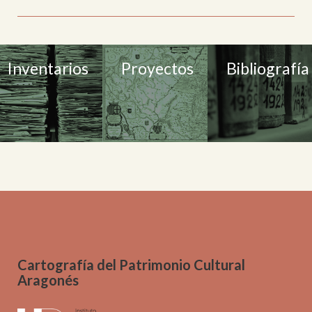
Inventarios
Proyectos
Bibliografía
Cartografía del Patrimonio Cultural
Aragonés