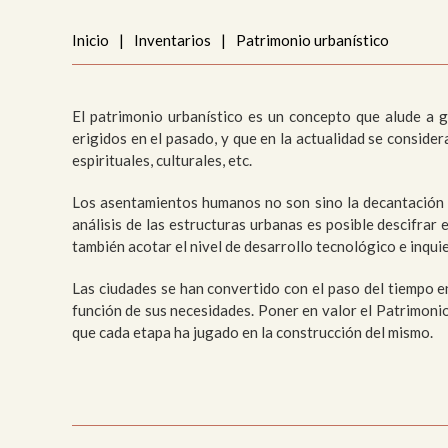
Me
Inicio
|
Inventarios
|
Patrimonio urbanístico
Pai
Urb
El patrimonio urbanístico es un concepto que alude a gr
erigidos en el pasado, y que en la actualidad se consider
espirituales, culturales, etc.
Los asentamientos humanos no son sino la decantación ma
análisis de las estructuras urbanas es posible descifrar e
también acotar el nivel de desarrollo tecnológico e inqui
Las ciudades se han convertido con el paso del tiempo e
función de sus necesidades. Poner en valor el Patrimonio
que cada etapa ha jugado en la construcción del mismo.