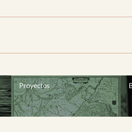
Proyectos
B