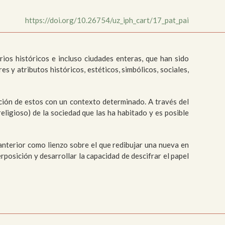
https://doi.org/10.26754/uz_iph_cart/17_pat_pai
rios históricos e incluso ciudades enteras, que han sido
s y atributos históricos, estéticos, simbólicos, sociales,
ación de estos con un contexto determinado. A través del
 religioso) de la sociedad que las ha habitado y es posible
anterior como lienzo sobre el que redibujar una nueva en
posición y desarrollar la capacidad de descifrar el papel