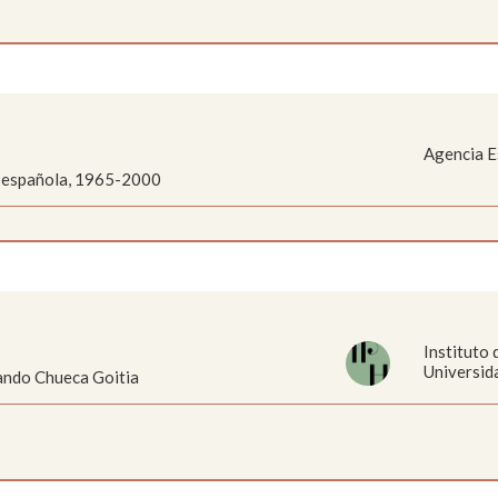
Agencia E
a española, 1965-2000
Instituto
Universid
nando Chueca Goitia