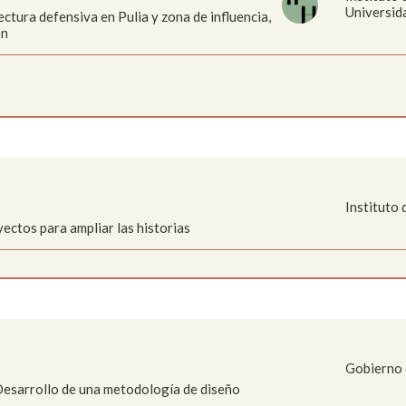
Universid
tectura defensiva en Pulia y zona de influencia,
ón
Instituto 
ctos para ampliar las historias
Gobierno
 Desarrollo de una metodología de diseño