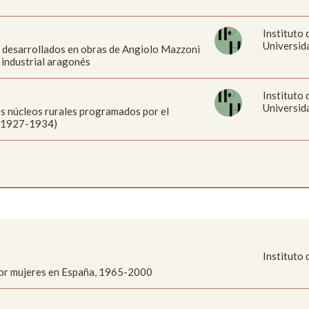
Instituto
Universid
s desarrollados en obras de Angiolo Mazzoni
 industrial aragonés
Instituto
Universid
os núcleos rurales programados por el
a (1927-1934)
Instituto 
 por mujeres en España, 1965-2000