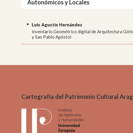
Autonómicos y Locales
Luis Agustín Hernández
Inventario Geométrico digital de Arquitectura Gót
y San Pablo Apóstol
Cartografía del Patrimonio Cultural Ara