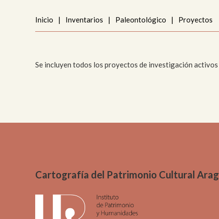
Me
Inicio
|
Inventarios
|
Paleontológico
|
Proyectos
Pai
Urb
Se incluyen todos los proyectos de investigación activos
Cartografía del Patrimonio Cultural Ara